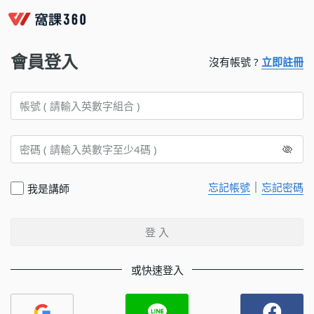
會員登入
沒有帳號 ?
立即註冊
｜
忘記帳號
忘記密碼
我是講師
登 入
或快速登入