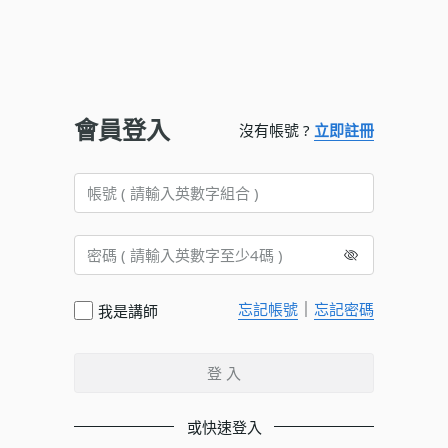
會員登入
沒有帳號 ?
立即註冊
｜
忘記帳號
忘記密碼
我是講師
登 入
或快速登入