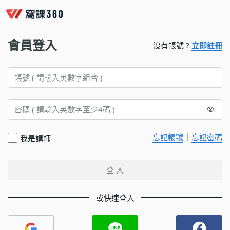
會員登入
沒有帳號 ?
立即註冊
｜
忘記帳號
忘記密碼
我是講師
登 入
或快速登入