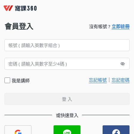
會員登入
沒有帳號 ?
立即註冊
｜
忘記帳號
忘記密碼
我是講師
登 入
或快速登入