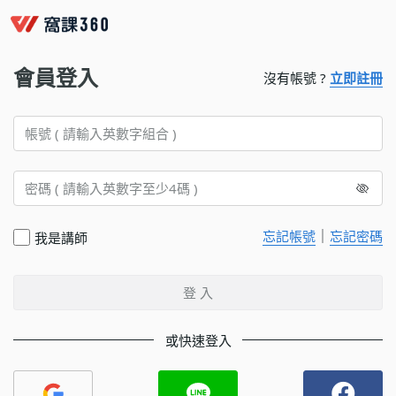
會員登入
沒有帳號 ?
立即註冊
｜
忘記帳號
忘記密碼
我是講師
登 入
或快速登入