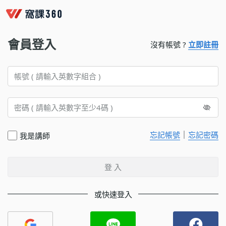
會員登入
沒有帳號 ?
立即註冊
｜
忘記帳號
忘記密碼
我是講師
登 入
或快速登入