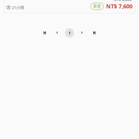
NT$ 7,600
影音
21小時
1