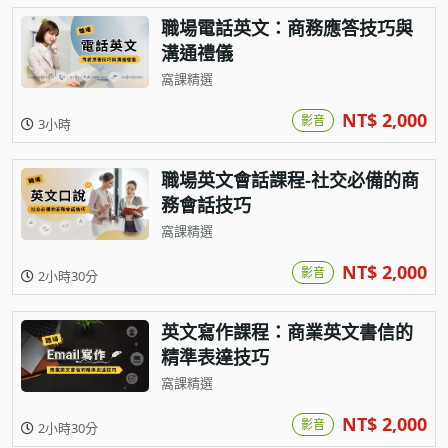
職場電話英文：商務應答技巧與
溝通禮儀
窩課精選
NT$ 2,000
影音
3小時
職場英文會話課程-社交必備的商
務會話技巧
窩課精選
NT$ 2,000
影音
2小時30分
英文寫作課程：商業英文書信的
精準表達技巧
窩課精選
NT$ 2,000
影音
2小時30分