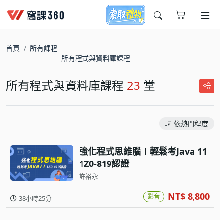
今天想要學什麼?
首頁
所有課程
所有程式與資料庫課程
所有程式與資料庫課程
23
堂
依熱門程度
窩課推薦給您
強化程式思維腦∣輕鬆考Java 11
1Z0-819認證
許裕永
NT$ 8,800
影音
38小時25分