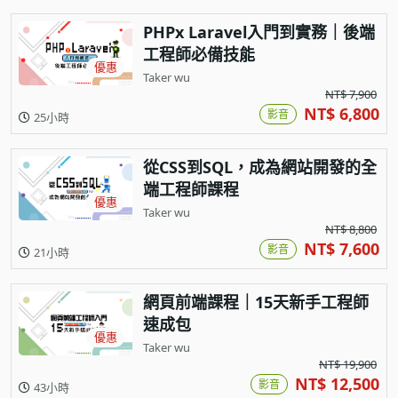
PHPx Laravel入門到實務｜後端
工程師必備技能
優惠
Taker wu
NT$ 7,900
NT$ 6,800
影音
25小時
從CSS到SQL，成為網站開發的全
端工程師課程
優惠
Taker wu
NT$ 8,800
NT$ 7,600
影音
21小時
網頁前端課程｜15天新手工程師
速成包
優惠
Taker wu
NT$ 19,900
NT$ 12,500
影音
43小時