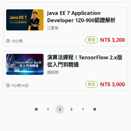
Java EE 7 Application
Developer 1Z0-900認證解析
江聖榮
NT$ 3,200
影音
10小時
演算法課程∣TensorFlow 2.x版
從入門到精通
陳昭明
NT$ 3,000
影音
7小時16分
2
1