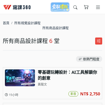
今天想要學什麼?
首頁
所有視覺設計課程
所有商品設計課程
所有商品設計課程
6
堂
依熱門程度
窩課推薦給您
零基礎玩轉設計：AI工具解鎖你
的創意
黃龍文
NT$ 2,750
影音
15小時