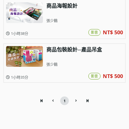
商品海報設計
張少鶴
NT$ 500
影音
1小時38分
商品包裝設計─產品吊盒
張少鶴
NT$ 500
影音
1小時35分
1