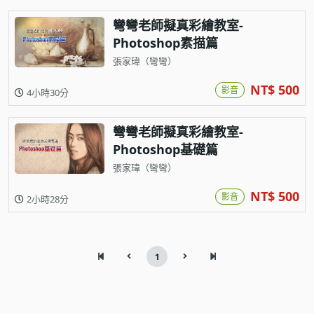
彎彎老師擬真彩繪教室-
Photoshop素描篇
張家瑋（彎彎）
NT$ 500
影音
4小時30分
彎彎老師擬真彩繪教室-
Photoshop基礎篇
張家瑋（彎彎）
NT$ 500
影音
2小時28分
1