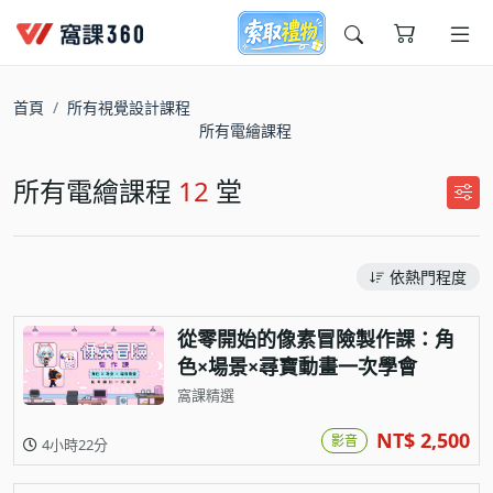
今天想要學什麼?
首頁
所有視覺設計課程
所有電繪課程
所有電繪課程
12
堂
依熱門程度
窩課推薦給您
從零開始的像素冒險製作課：角
色×場景×尋寶動畫一次學會
窩課精選
NT$ 2,500
影音
4小時22分