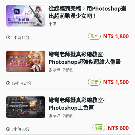
從線稿到完稿，用Photoshop畫
出超萌動漫少女吧！
小思
NT$ 1,800
影音
4小時12分
彎彎老師擬真彩繪教室-
Photoshop超強似顏繪人像畫
張家瑋（彎彎）
NT$ 1,500
影音
19小時24分
彎彎老師擬真彩繪教室-
Photoshop上色篇
張家瑋（彎彎）
NT$ 600
影音
3小時30分