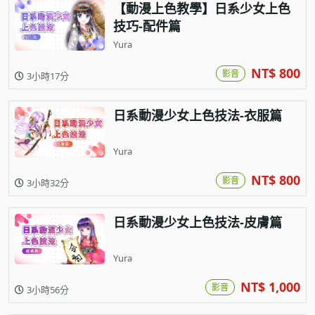
【動漫上色教學】日系少女上色
技巧-配件篇
Yura
NT$ 800
影音
3小時17分
日系動漫少女上色技法-衣服篇
Yura
NT$ 800
影音
3小時32分
日系動漫少女上色技法-皮膚篇
Yura
NT$ 1,000
影音
3小時56分