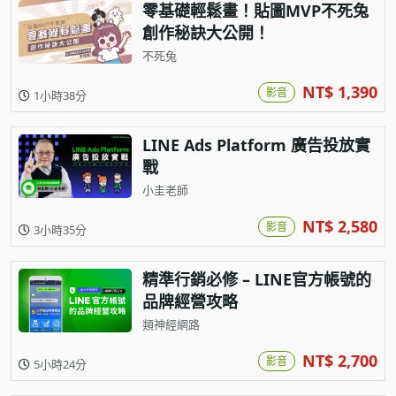
零基礎輕鬆畫！貼圖MVP不死兔
創作秘訣大公開！
不死兔
NT$ 1,390
影音
1小時38分
LINE Ads Platform 廣告投放實
戰
小圭老師
NT$ 2,580
影音
3小時35分
精準行銷必修 – LINE官方帳號的
品牌經營攻略
類神經網路
NT$ 2,700
影音
5小時24分