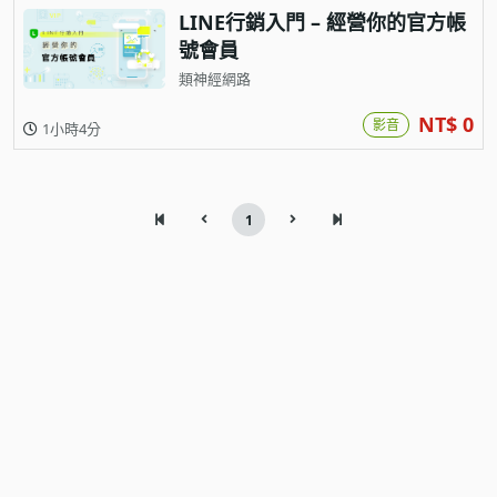
LINE行銷入門 – 經營你的官方帳
號會員
類神經網路
NT$ 0
影音
1小時4分
1