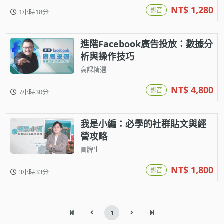
NT$ 1,280
影音
1小時18分
進階Facebook廣告投放：數據分
析與操作技巧
窩課精選
NT$ 4,800
影音
7小時30分
我是小編：必學的社群貼文與經
營攻略
冒牌生
NT$ 1,800
影音
3小時33分
1