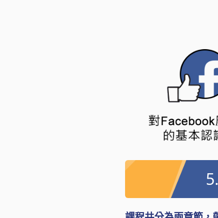
5
課程共分為兩章節，帶您