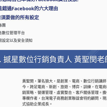
過Facebook的六大理由
k前須要做的所有設定
粉絲團
k廣告數位管理平台
廣告權限設定以及安全須知
6. 撼星數位行銷負責人 黃聖閔老
黃聖閔，筆名狼大，是創業、電商、數位行銷講師。
今，跨足電商、新創、旅遊、博弈、訓練，在電商
銷策略、營運管理、虛實整合、客戶關係管理。擔
專欄作者，台灣電子商務創業聯誼會特約顧問，現
式協助企業成長。