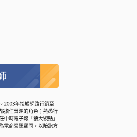
師
2003年接觸網路行銷至
都擔任營運的角色；熟悉行
任中時電子報「狼大觀點」
為電商營運顧問，以陪跑方