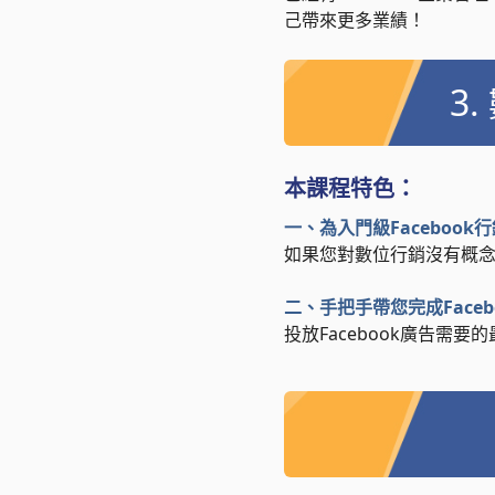
己帶來更多業績！
3
本課程特色：
一、為入門級Facebook
如果您對數位行銷沒有概念，
二、手把手帶您完成Face
投放Facebook廣告需