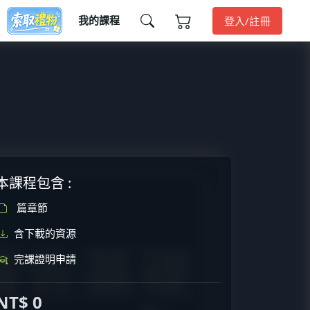
我的課程
登入/註冊
本課程包含 :
篇章節
含下載的資源
完課證明申請
NT$ 0