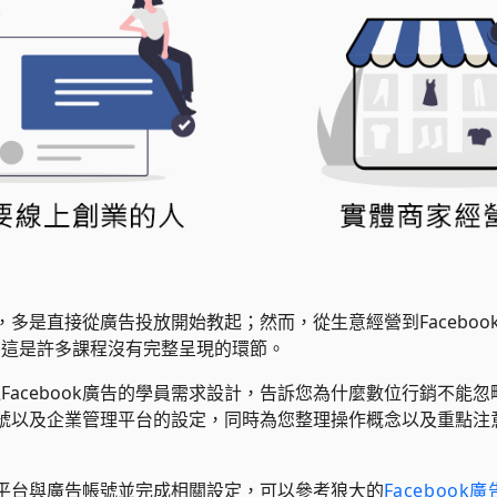
課程，多是直接從廣告投放開始教起；然而，從生意經營到Facebo
，這是許多課程沒有完整呈現的環節。
acebook廣告的學員需求設計，告訴您為什麼數位行銷不能忽略F
廣告帳號以及企業管理平台的設定，同時為您整理操作概念以及重點
管理平台與廣告帳號並完成相關設定，可以參考狼大的
Facebook