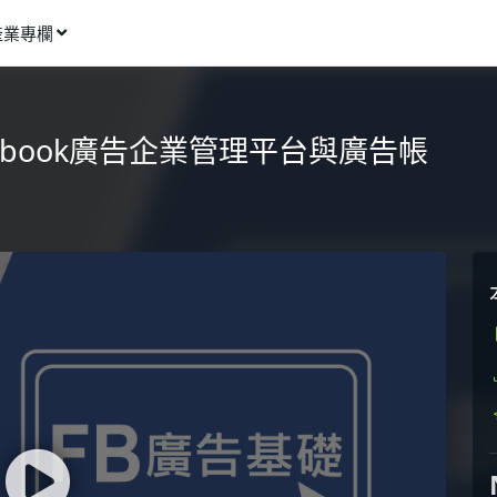
產業專欄
窩課推薦
影像動畫
cebook廣告企業管理平台與廣告帳
語言學習
商業行銷
資訊科技
設計應用
健康生活
理財投資
所有專欄