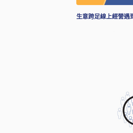
生意跨足線上經營遇