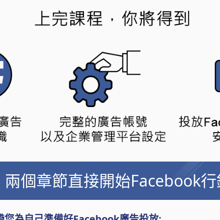
. 兩個章節直接開始Facebook
為自己準備好Facebook廣告投放: