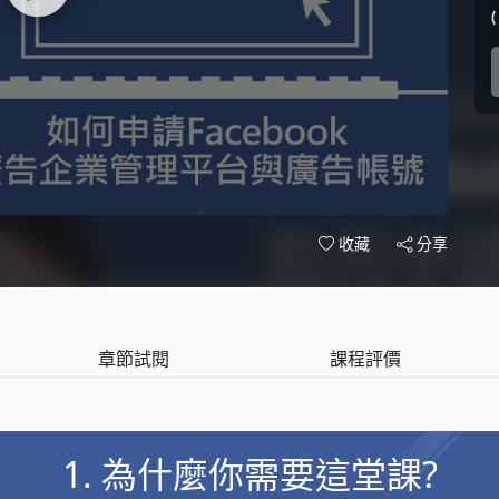
分享
收藏
章節試閱
課程評價
1. 為什麼你需要這堂課?