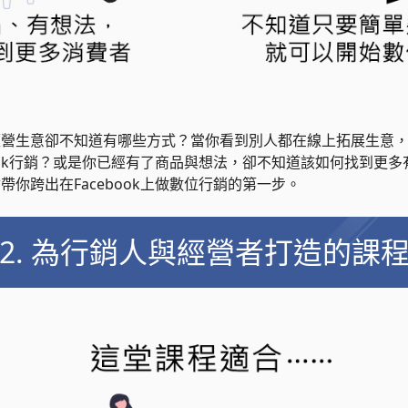
經營生意卻不知道有哪些方式？當你看到別人都在線上拓展生意
book行銷？或是你已經有了商品與想法，卻不知道該如何找到更
你跨出在Facebook上做數位行銷的第一步。
2. 為行銷人與經營者打造的課