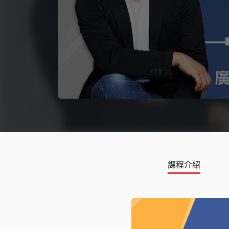
語言學習
影視特效
辦公室應用
所有課程
優惠專區
免費課程
課程介紹