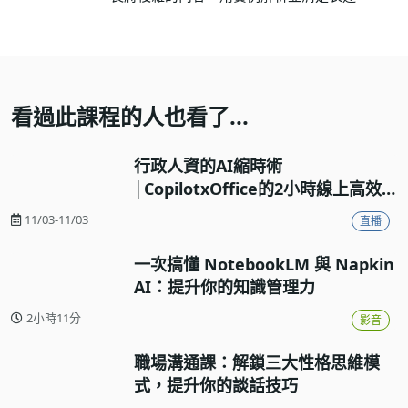
看過此課程的人也看了...
行政人資的AI縮時術
│CopilotxOffice的2小時線上高效
工作流實戰
11/03-11/03
直播
一次搞懂 NotebookLM 與 Napkin
AI：提升你的知識管理力
2小時11分
影音
職場溝通課：解鎖三大性格思維模
式，提升你的談話技巧