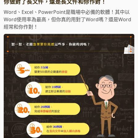
你做對了長文件，還是長文件和你作對！
Word、Excel、PowerPoint是職場中必備的軟體！其中以
Word使用率為最高，但你真的用對了Word嗎？還是Word
經常和你作對！