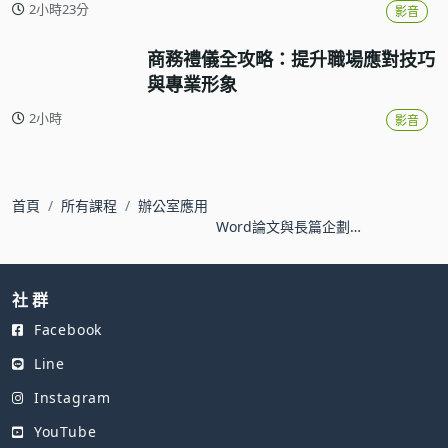
2小時23分
影音
商務禮儀全攻略：提升職場應對技巧
與專業形象
2小時
影音
首頁
所有課程
辦公室應用
Word論文與長篇企劃書
編排術
社 群
Facebook
Line
Instagram
YouTube