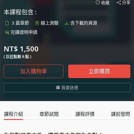
分享
收藏
本課程包含 :
3 篇章節
線上測驗
含下載的資源
完課證明申請
NT$ 1,500
( 巨匠點數 6 點 )
加入購物車
立即購買
我要送禮
課程介紹
章節試閱
課程評價
課前發問