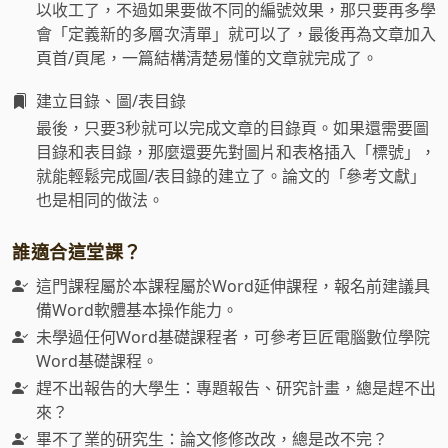
以收工了，不過如果要做不同的編號效果，那只要再多學
會「定義新的多層次清單」就可以了，最後再為文章加入
頁首/頁尾，一篇結構清楚易懂的文章就完成了。
建立目錄、圖/表目錄
最後，只要3秒就可以完成文章的目錄頁。如果還需要圖
目錄和表目錄，那麼還要先對圖片和表格插入「標號」，
就能輕鬆完成圖/表目錄的建立了。論文的「參考文獻」
也是相同的做法。
誰適合這堂課？
這門課程屬於本課程屬於Word延伸課程，報名前建議具
備Word軟體基本操作能力。
未學過任何Word基礎課程者，可參考巨匠電腦數位學院
Word基礎課程。
趕不出報告的大學生：專題報告、研究計畫，總是趕不出
來？
畢不了業的研究生：論文修修改改，總是改不完？