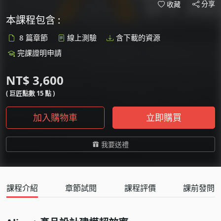
分享
收藏
本課程包含 :
8 篇章節
線上測驗
含下載的資源
完課證明申請
NT$ 3,600
( 巨匠點數 15 點 )
加入購物車
立即購買
我要送禮
課程介紹
章節試閱
課程評價
課前發問