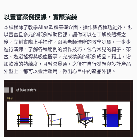
以豐富案例授課，實際演練
本課程除了教學Alias軟體基礎介面、操作與各種功能外，也
以豐富且多元的範例輔助授課，讓你可以在了解軟體概念
後，立刻實際上手操作，跟著老師清晰的教學步驟，一步步
進行演練，了解各種範例的製作技巧，包含常見的椅子、茶
壺、遊戲搖桿與吸塵器等，完成精美的範例成品。藉此，增
加軟體的熟練度，且融會貫通，之後在自行發想與設計產品
外型上，都可以靈活運用，做出心目中的產品外貌。