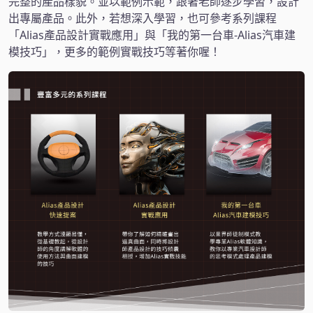
完整的產品樣貌。並以範例示範，跟著老師逐步學習，設計
出專屬產品。此外，若想深入學習，也可參考系列課程
「Alias產品設計實戰應用」與「我的第一台車-Alias汽車建
模技巧」，更多的範例實戰技巧等著你喔！