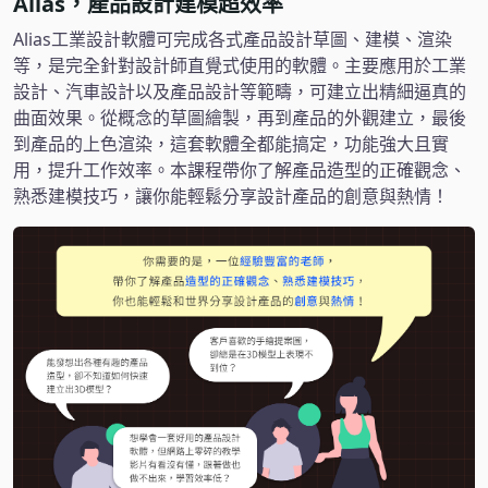
Alias，產品設計建模超效率
Alias工業設計軟體可完成各式產品設計草圖、建模、渲染
等，是完全針對設計師直覺式使用的軟體。主要應用於工業
設計、汽車設計以及產品設計等範疇，可建立出精細逼真的
曲面效果。從概念的草圖繪製，再到產品的外觀建立，最後
到產品的上色渲染，這套軟體全都能搞定，功能強大且實
用，提升工作效率。本課程帶你了解產品造型的正確觀念、
熟悉建模技巧，讓你能輕鬆分享設計產品的創意與熱情！