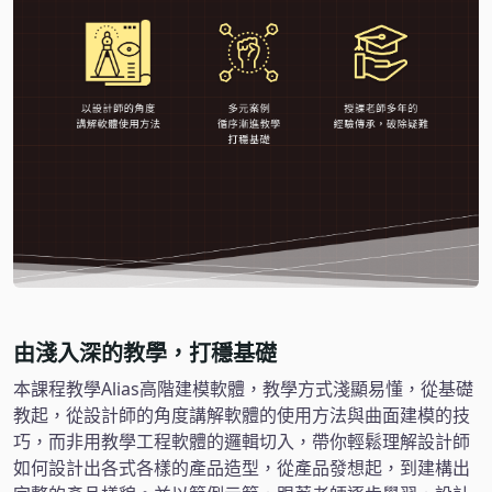
由淺入深的教學，打穩基礎
本課程教學Alias高階建模軟體，教學方式淺顯易懂，從基礎
教起，從設計師的角度講解軟體的使用方法與曲面建模的技
巧，而非用教學工程軟體的邏輯切入，帶你輕鬆理解設計師
如何設計出各式各樣的產品造型，從產品發想起，到建構出