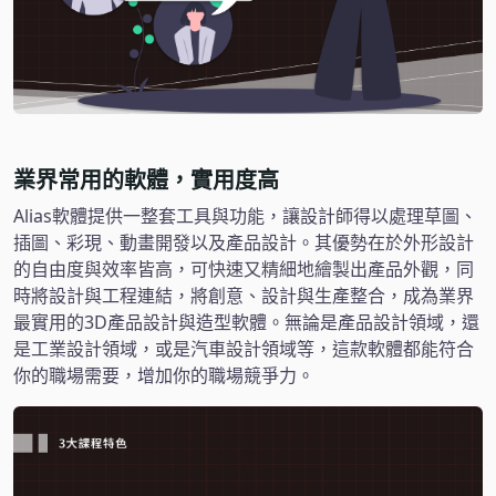
業界常用的軟體，實用度高
Alias軟體提供一整套工具與功能，讓設計師得以處理草圖、
插圖、彩現、動畫開發以及產品設計。其優勢在於外形設計
的自由度與效率皆高，可快速又精細地繪製出產品外觀，同
時將設計與工程連結，將創意、設計與生產整合，成為業界
最實用的3D產品設計與造型軟體。無論是產品設計領域，還
是工業設計領域，或是汽車設計領域等，這款軟體都能符合
你的職場需要，增加你的職場競爭力。