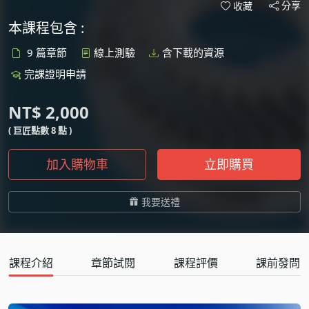
分享
收藏
本課程包含 :
9 篇章節
線上測驗
含下載的資源
完課證明申請
NT$ 2,000
( 巨匠點數 8 點 )
加入購物車
立即購買
我要送禮
課程介紹
章節試閱
課程評價
課前發問