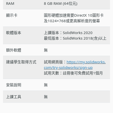
RAM
8 GB RAM (64位元)
顯示卡
圖形硬體加速需要DirectX 10圖形卡
及1024×768或更高解析度的螢幕
軟體版本
上課版本：SolidWorks 2020
最低版本：SolidWorks 2018(含)以上
額外軟體
無
建議學生取得方式
試用網頁版：
https://my.solidworks.
com/try-solidworks/sign-up
試用天數：註冊後可免費試用1個月
安裝說明
無
上課工具
無