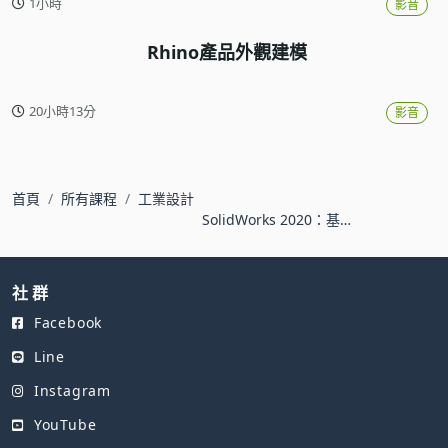
1小時
影音
Rhino產品外觀建模
20小時13分
影音
首頁
所有課程
工業設計
SolidWorks 2020：基礎
入門篇
社 群
Facebook
Line
Instagram
YouTube