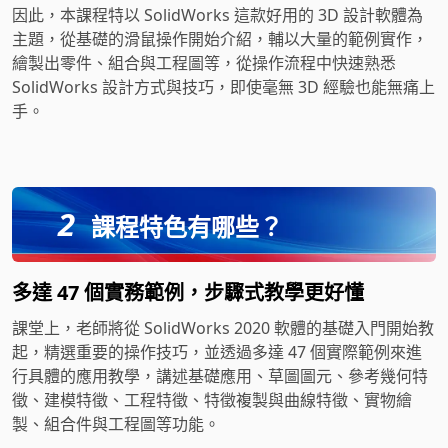
因此，本課程特以 SolidWorks 這款好用的 3D 設計軟體為
主題，從基礎的滑鼠操作開始介紹，輔以大量的範例實作，
繪製出零件、組合與工程圖等，從操作流程中快速熟悉
SolidWorks 設計方式與技巧，即使毫無 3D 經驗也能無痛上
手。
2
課程特色有哪些？
多達 47 個實務範例，步驟式教學更好懂
課堂上，老師將從 SolidWorks 2020 軟體的基礎入門開始教
起，精選重要的操作技巧，並透過多達 47 個實際範例來進
行具體的應用教學，講述基礎應用、草圖圖元、參考幾何特
徵、建模特徵、工程特徵、特徵複製與曲線特徵、實物繪
製、組合件與工程圖等功能。