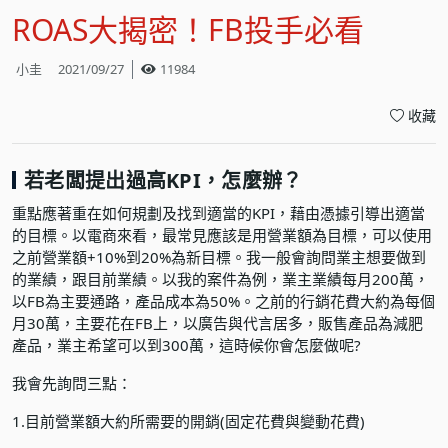
ROAS大揭密！FB投手必看
小圭
2021/09/27
11984
收藏
若老闆提出過高KPI，怎麼辦？
重點應著重在如何規劃及找到適當的KPI，藉由憑據引導出適當
的目標。以電商來看，最常見應該是用營業額為目標，可以使用
之前營業額+10%到20%為新目標。我一般會詢問業主想要做到
的業績，跟目前業績。以我的案件為例，業主業績每月200萬，
以FB為主要通路，產品成本為50%。之前的行銷花費大約為每個
月30萬，主要花在FB上，以廣告與代言居多，販售產品為減肥
產品，業主希望可以到300萬，這時候你會怎麼做呢?
我會先詢問三點：
1.目前營業額大約所需要的開銷(固定花費與變動花費)