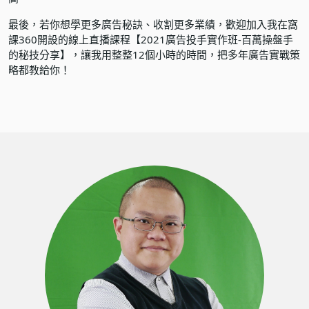
最後，若你想學更多廣告秘訣、收割更多業績，歡迎加入我在窩
課360開設的線上直播課程
【2021廣告投手實作班-百萬操盤手
的秘技分享】
，讓我用整整12個小時的時間，把多年廣告實戰策
略都教給你！