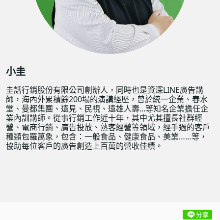
小圭
圭話行銷股份有限公司創辦人，同時也是資深LINE廣告講
師，海內外累積餘200場的演講經歷，曾於統一企業、春水
堂、曼都集團、遠見、民視、遠雄人壽...等知名企業擔任企
業內訓講師。從事行銷工作近十年，其中尤其擅長社群經
營、電商行銷、廣告投放、熟客經營等領域，經手過的客戶
種類包羅萬象，包含：一般食品、健康食品、美業……等，
協助每位客戶的廣告創造上百萬的營收佳績。
分享