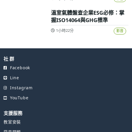
溫室氣體盤查企業ESG必修：掌
握ISO14064與GHG標準
1小時22分
影音
社 群
Facebook
Line
Instagram
YouTube
支援服務
教室安裝
常見問題