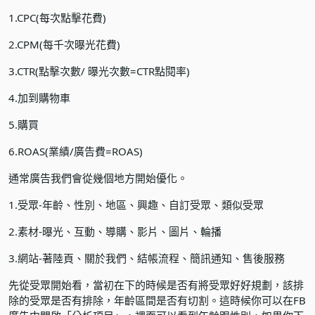
1.CPC(每次點擊花費)
2.CPM(每千次曝光花費)
3.CTR(點擊次數/ 曝光次數=CTR點閱率)
4.加到購物車
5.購買
6.ROAS(業績/廣告費=ROAS)
通常廣告我們會從幾個地方開始優化。
1.受眾-年齡、性別、地區、興趣、自訂受眾、類似受眾
2.素材-曝光、互動、導購、影片、圖片、輪播
3.網站-著陸頁、關於我們、結帳流程、簡訊通知、售後服務
先從受眾開始看，當初在下的時候是否有將受眾好好規劃，該排
除的受眾是否有排除，年齡區間是否有切割。這時候你可以在FB