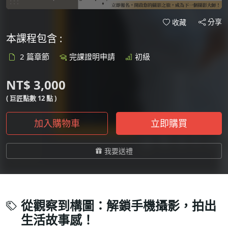
分享
收藏
本課程包含 :
2 篇章節
完課證明申請
初級
NT$ 3,000
( 巨匠點數 12 點 )
加入購物車
立即購買
我要送禮
從觀察到構圖：解鎖手機攝影，拍出
生活故事感！