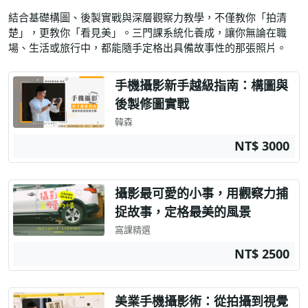
結合基礎構圖、後製實戰與深層觀察力教學，不僅教你「拍清
楚」，更教你「看見美」。三門課系統化養成，讓你無論在職
場、生活或旅行中，都能隨手定格出具備故事性的那張照片。
手機攝影新手越級指南：構圖與
後製修圖實戰
韓森
NT$ 3000
攝影最可愛的小事，用觀察力捕
捉故事，定格最美的風景
窩課精選
NT$ 2500
美業手機攝影術：從拍攝到視覺