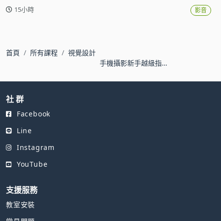
15小時
影音
首頁
所有課程
視覺設計
手機攝影新手越級指
南：構圖與後製修圖實
戰
社 群
Facebook
Line
Instagram
YouTube
支援服務
教室安裝