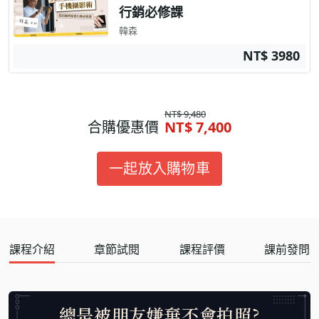
行銷必修課
韓森
NT$ 3980
NT$ 9,480
合購優惠價
NT$ 7,400
一起放入購物車
課程介紹
章節試閱
課程評價
課前發問
總是被朋友嫌棄不會拍照?