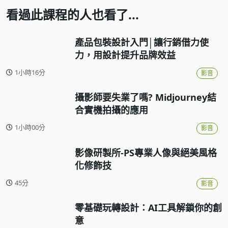
看過此課程的人也看了...
產品包裝設計入門│讓行銷借力使
力，用設計提升品牌效益
1小時16分
影音
攝影師要失業了嗎? Midjourney結
合實機拍攝的應用
1小時00分
影音
影像研製所-PS專業人像與絕美風格
化修飾技
45分
影音
零基礎玩轉設計：AI工具解鎖你的創
意