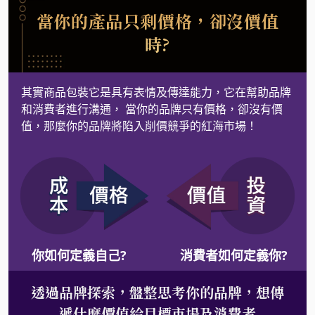
當你的產品只剩價格，卻沒價值
時?
其實商品包裝它是具有表情及傳達能力，它在幫助品牌
和消費者進行溝通， 當你的品牌只有價格，卻沒有價
值，那麼你的品牌將陷入削價競爭的紅海市場！
你如何定義自己?
消費者如何定義你?
透過品牌探索，盤整思考你的品牌，想傳
遞什麼價值給目標市場及消費者