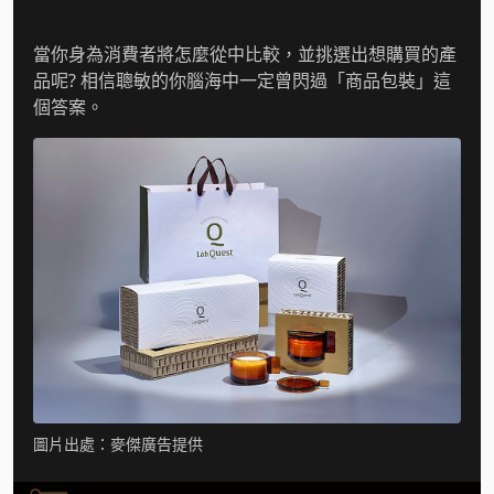
當你身為消費者將怎麼從中比較，並挑選出想購買的產
品呢? 相信聰敏的你腦海中一定曾閃過「商品包裝」這
個答案。
圖片出處：麥傑廣告提供