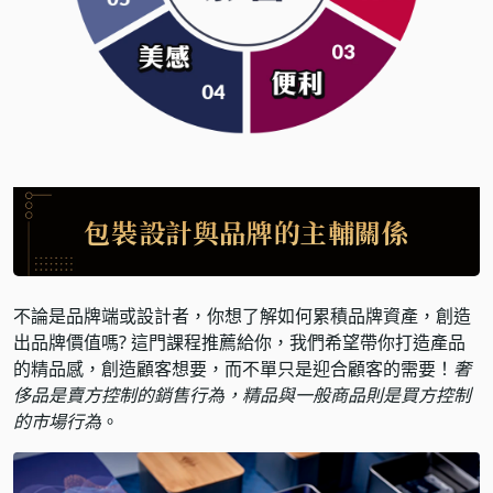
包裝設計與品牌的主輔關係
不論是品牌端或設計者，你想了解如何累積品牌資產，創造
出品牌價值嗎? 這門課程推薦給你，我們希望帶你打造產品
的精品感，創造顧客想要，而不單只是迎合顧客的需要！
奢
侈品是賣方控制的銷售行為，精品與一般商品則是買方控制
的市場行為
。