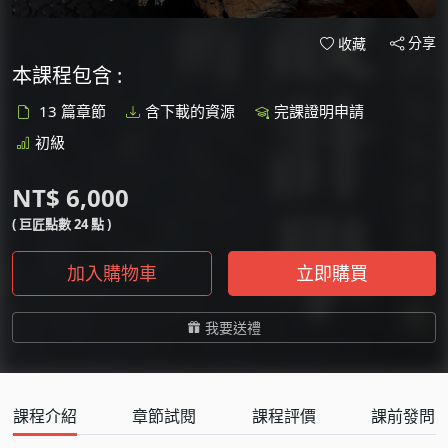
分享
收藏
本課程包含 :
13 篇章節
含下載的資源
完課證明申請
初級
NT$ 6,000
( 巨匠點數 24 點 )
加入購物車
立即購買
我要送禮
課程介紹
章節試閱
課程評價
課前發問