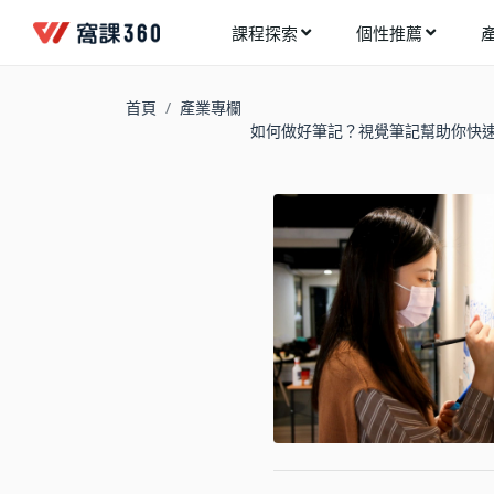
課程探索
個性推薦
工業設計
進入測驗
今天想要學什麼?
首頁
產業專欄
手機APP開發
如何做好筆記？視覺筆記幫助你快
架構師
多媒體動畫
創造者
建築室內設計
領航者
健康生活
溝通者
程式與資料庫
窩課推薦給您
執行者
視覺設計
生活家
電繪與手繪
網頁設計
網路行銷
網路管理