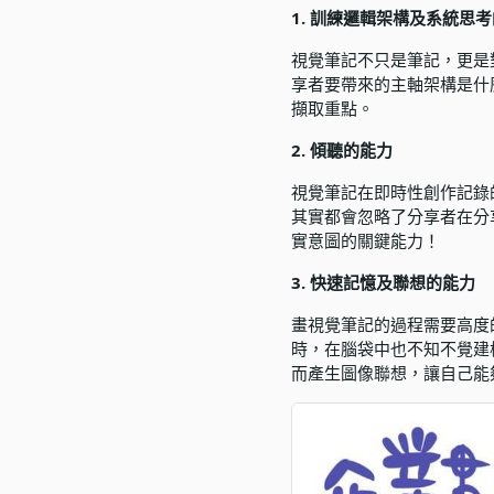
1. 訓練邏輯架構及系統思
視覺筆記不只是筆記，更是
享者要帶來的主軸架構是什
擷取重點。
2. 傾聽的能力
視覺筆記在即時性創作記錄
其實都會忽略了分享者在分
實意圖的關鍵能力！
3. 快速記憶及聯想的能力
畫視覺筆記的過程需要高度
時，在腦袋中也不知不覺建
而產生圖像聯想，讓自己能