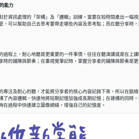
考的能力
對於資訊處理的「架構」及「邏輯」訓練。當要在短時間產出一幅視
麼，可以幫助自己去思考要帶走哪些內容及思考點；而在聽分享時，
的過程上，耐心地聽是更重要的一件事情，往往在聽演講或是在上課
享時的鋪陳與節奏；在畫視覺筆記時，掌握分享者的鋪陳與節奏是更
的專注及耐心的聽，才能將分享者的核心內容記錄下來，所以在脈絡
構了內容邏輯，快速地將短期記憶加強成長期記憶；在建構的同時，
夠在過程中快速建立圖像網絡，增強自己的記憶度。