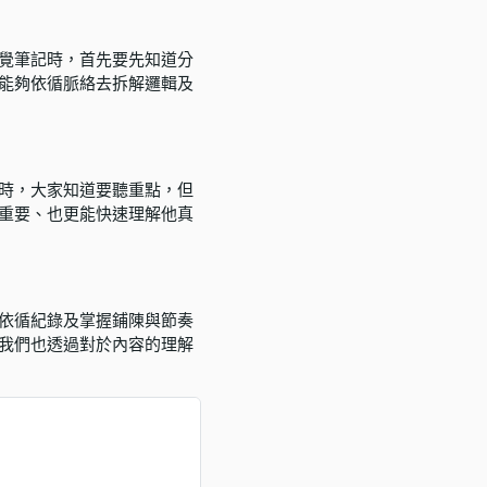
覺筆記時，首先要先知道分
能夠依循脈絡去拆解邏輯及
時，大家知道要聽重點，但
重要、也更能快速理解他真
依循紀錄及掌握鋪陳與節奏
我們也透過對於內容的理解