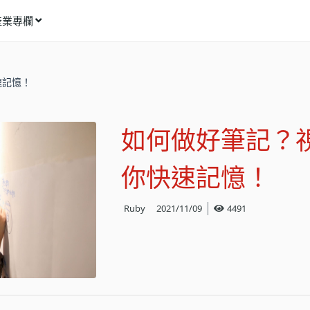
產業專欄
窩課推薦
速記憶！
影像動畫
語言學習
如何做好筆記？
商業行銷
資訊科技
你快速記憶！
設計應用
Ruby
2021/11/09
4491
健康生活
理財投資
所有專欄