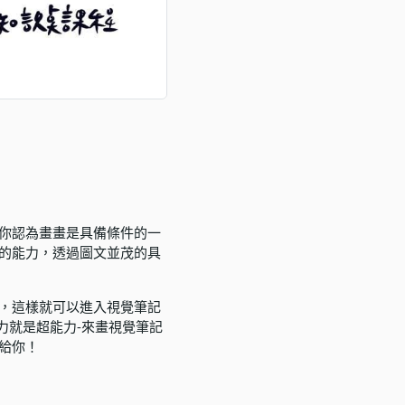
你認為畫畫是具備條件的一
的能力，透過圖文並茂的具
，這樣就可以進入視覺筆記
力就是超能力-來畫視覺筆記
給你！