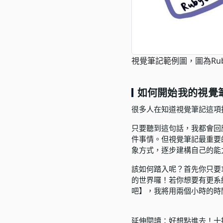
視覺筆記範例圖，圖為Ru
如何開始我的視覺
很多人在知道視覺筆記這項
只要聽到這句話，我都會回
件事情。但視覺筆記最重要
象方式，逐步建構自己的能
該如何踏入呢？首先你只要
的世界囉！若你想要有更系
吧】
，我將用兩個小時的時
延伸閱讀：
好想點進去！十