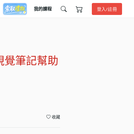
我的課程
登入/註冊
視覺筆記幫助
收藏