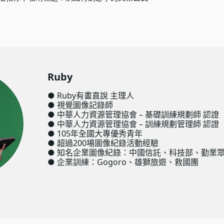
Ruby
● Ruby有畫直說 主理人
● 視覺圖像記錄師
● 中華人力資源管理協會 – 基礎訓練規劃師 認證
● 中華人力資源管理協會 – 訓練規劃管理師 認證
● 105年全國大專優秀青年
● 超過200場圖像紀錄活動經驗
● 知名企業圖像紀錄：中國信託、科技部、勤業眾
● 企業訓練：Gogoro、雄獅旅遊、救國團