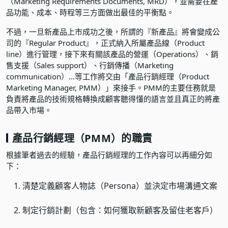
（Marketing Requirements Documents, MRD），並需要在產
品功能、成本、時程等三方面做出最佳的平衡點。
不過，一旦新產品上市成功之後，所謂的『新產品』將會變成公
司的『Regular Product』，正式納入所屬產品線（Product
line）進行管理，接下來有關該產品的營運（Operations）、銷
售支援（Sales support）、行銷傳播（Marketing
communication）…等工作將交由「產品行銷經理（Product
Marketing Manager, PMM）」來接手。PMM的主要任務就是
負責將產品的技術規格轉換成顧客聽得懂的語言並且真正的將產
品帶入市場。
產品行銷經理（PMM）的職責
根據筆者過去的經驗，產品行銷經理的工作內容可以再細分如
下：
清楚定義顧客人物誌（Persona）並決定市場溝通文案
制定行銷計劃（包含：如何獲取新顧客及留住老客戶）