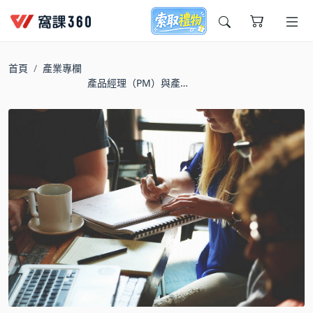
今天想要學什麼?
首頁
產業專欄
產品經理（PM）與產品
行銷經理（PMM）的職
責有何不同
窩課推薦給您