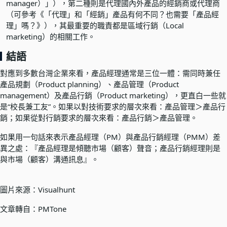
manager）」），第二種則是代理國內外產品的經銷商或代理商
（可參考《「代理」和「經銷」產品有何不同？也需要「產品經
理」嗎？》），其最重要的職責都是區域行銷（Local
marketing）的相關工作。
結語
對應到多數台灣企業來看，產品經理通常是三位一體：需同時兼任
產品規劃（Product planning）、產品管理（Product
management）及產品行銷（Product marketing），更直白一些就
是“校長兼工友”。如果以對技術要求的層次來看：產品管理＞產品行
銷；如果從對行銷要求的層次來看：產品行銷＞產品管理。
如果用一句話來表示產品經理（PM）與產品行銷經理（PMM）差
異之處：『產品經理是傾聽市場（顧客）聲音；產品行銷經理則是
與市場（顧客）溝通訊息』。
圖片來源：Visualhunt
文章轉自：
PMTone