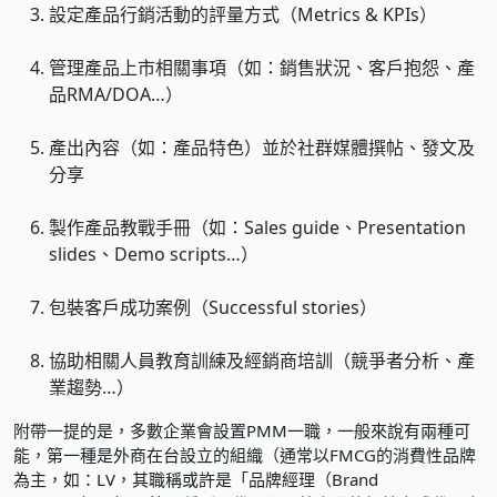
設定產品行銷活動的評量方式（Metrics & KPIs）
管理產品上市相關事項（如：銷售狀況、客戶抱怨、產
品RMA/DOA…）
產出內容（如：產品特色）並於社群媒體撰帖、發文及
分享
製作產品教戰手冊（如：Sales guide、Presentation
slides、Demo scripts…）
包裝客戶成功案例（Successful stories）
協助相關人員教育訓練及經銷商培訓（競爭者分析、產
業趨勢…）
附帶一提的是，多數企業會設置PMM一職，一般來說有兩種可
能，第一種是外商在台設立的組織（通常以FMCG的消費性品牌
為主，如：LV，其職稱或許是「品牌經理（Brand