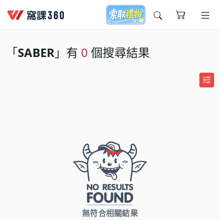
今天想要學什麼?
「
SABER
」有
0
個搜尋結果
窩課推薦給您
無符合相關結果