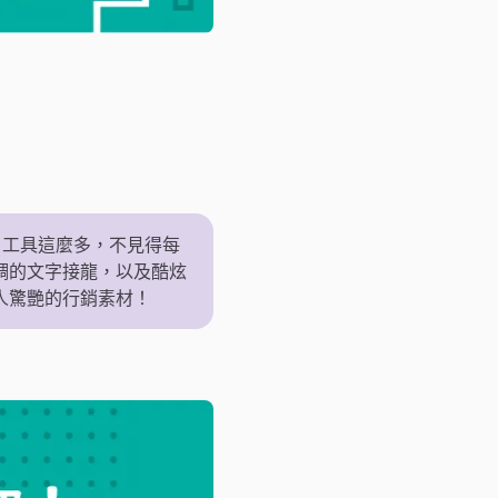
I 工具這麼多，不見得每
單調的文字接龍，以及酷炫
人驚艷的行銷素材！