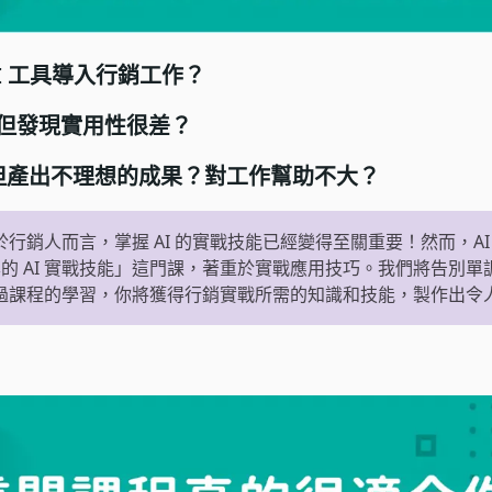
I 工具導入行銷工作？
但發現實用性很差？
T，但產出不理想的成果？對工作幫助不大？
對於行銷人而言，掌握 AI 的實戰技能已經變得至關重要！然而，A
的 AI 實戰技能」這門課，著重於實戰應用技巧。我們將告別
，透過課程的學習，你將獲得行銷實戰所需的知識和技能，製作出令