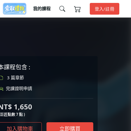
我的課程
登入/註冊
本課程包含 :
3 篇章節
完課證明申請
NT$ 1,650
( 巨匠點數 7 點 )
加入購物車
立即購買