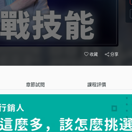
分享
收藏
章節試閱
課程評價