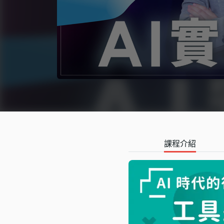
語言學習
影視特效
辦公室應用
所有課程
優惠專區
免費課程
課程介紹