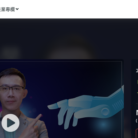
產業專欄
窩課推薦
影像動畫
語言學習
商業行銷
資訊科技
設計應用
健康生活
理財投資
所有專欄