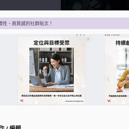
續性、高質感的社群貼文！
 / 編輯