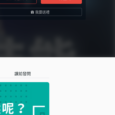
我要送禮
課前發問