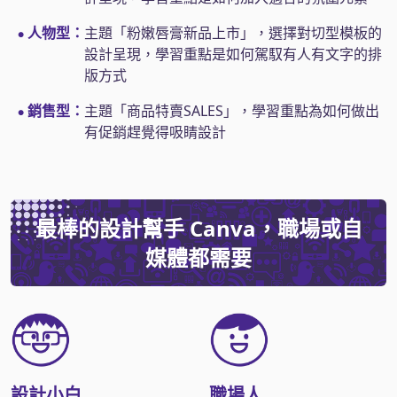
人物型：
主題「粉嫩唇膏新品上市」，選擇對切型模板的
●
設計呈現，學習重點是如何駕馭有人有文字的排
版方式
銷售型：
主題「商品特賣SALES」，學習重點為如何做出
●
有促銷趕覺得吸睛設計
最棒的設計幫手 Canva，職場或自
媒體都需要
設計小白
職場人