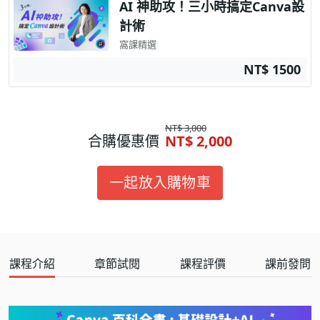
AI 神助攻！三小時搞定Canva設
計術
窩課精選
NT$ 1500
NT$ 3,000
合購優惠價
NT$ 2,000
一起放入購物車
課程介紹
章節試閱
課程評價
課前發問