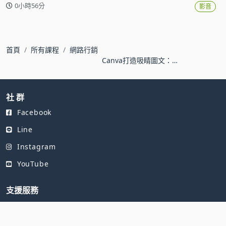
0小時56分
影音
首頁
所有課程
網路行銷
Canva打造吸睛圖文：職
場人都在用的設計神器
社 群
Facebook
Line
Instagram
YouTube
支援服務
教室安裝
常見問題