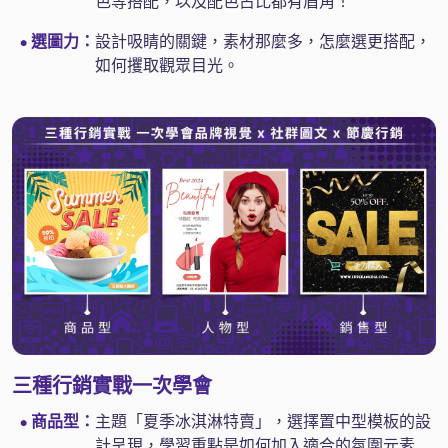
色等搭配，以及配色占比都有眉角！
選圖力：
設計吸睛的關鍵，素材那麼多，怎麼選更搭配，
●
如何攫取觀眾目光。
三種行銷實戰一次學會
商品型：
主題「夏季冰淇淋特賣」，選擇置中型模板的設
●
計呈現，學習重點是如何加入適合的氛圍元素