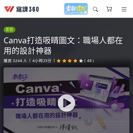
今天想要學什麼?
影音
Canva打造吸睛圖文：職場人都在
用的設計神器
購買
3244
人
4小時23分
( 48 )
窩課推薦給您