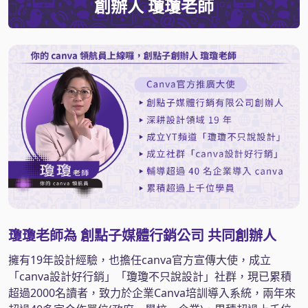
創辦人 瓊瓊老師
瓊瓊老師為 創點子媒體行銷公司 共同創辦人
擁有19年設計經驗，也擔任canva官方宣傳大使，成立
「canva設計好行銷」「瓊瓊不只說設計」社群，現已累積
超過2000名讀者，致力於企業Canva培訓導入系統，兩年來