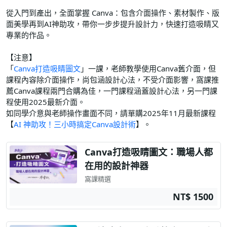
從入門到產出，全面掌握 Canva：包含介面操作、素材製作、版
面美學再到AI神助攻，帶你一步步提升設計力，快速打造吸睛又
專業的作品。
【注意】
「
Canva打造吸睛圖文
」一課，老師教學使用Canva舊介面，但
課程內容除介面操作，尚包涵設計心法，不受介面影響，窩課推
薦Canva課程兩門合購為佳，一門課程涵蓋設計心法，另一門課
程使用2025最新介面。
如同學介意與老師操作畫面不同，請單購2025年11月最新課程
【
AI 神助攻！三小時搞定Canva設計術
】。
Canva打造吸睛圖文：職場人都
在用的設計神器
窩課精選
NT$ 1500