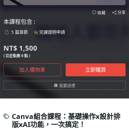
分享
收藏
本課程包含 :
5 篇章節
完課證明申請
NT$ 1,500
( 巨匠點數 6 點 )
加入購物車
立即購買
我要送禮
Canva組合課程：基礎操作x設計排
版xAI功能，一次搞定！