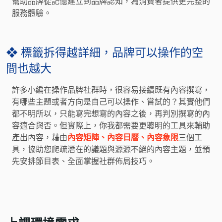
幫助品牌從記憶建立到品牌認知，為消費者提供更完整的
服務體驗。
❖ 標籤拆得越詳細，品牌可以操作的空
間也越大
許多小編在操作品牌社群時，很容易接續既有內容撰寫，
有哪些主題或者方向是自己可以操作、嘗試的？其實他們
都不明所以，只能寫完想寫的內容之後，再判別撰寫的內
容適合與否。但實際上，你我都需要更聰明的工具來輔助
產出內容，藉由
內容矩陣、內容日曆、內容象限
三個工
具，協助您爬疏潛在的議題與源源不絕的內容主題，並預
先安排節目表、全面掌握社群佈局技巧。