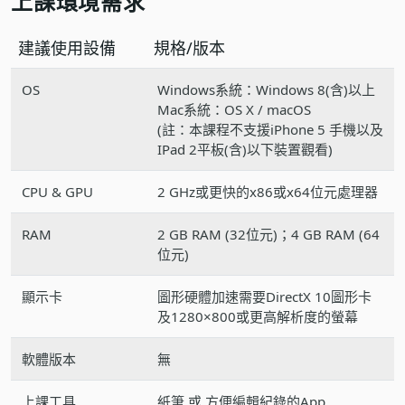
上課環境需求
建議使用設備
規格/版本
OS
Windows系統：Windows 8(含)以上
Mac系統：OS X / macOS
(註：本課程不支援iPhone 5 手機以及
IPad 2平板(含)以下裝置觀看)
CPU & GPU
2 GHz或更快的x86或x64位元處理器
RAM
2 GB RAM (32位元)；4 GB RAM (64
位元)
顯示卡
圖形硬體加速需要DirectX 10圖形卡
及1280×800或更高解析度的螢幕
軟體版本
無
上課工具
紙筆 或 方便編輯紀錄的App