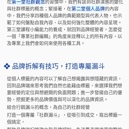
在
第一堂社群觀念
的習慣中，我們有談到社群演進的變化
與社群標籤的概念；緊接著，在
第二堂個人品牌
的內容
中，我們分享四種個人品牌的典範類型與代表人物，也示
範了如何盤點自我內容、以及如何強化整體的內容呈現。
第三堂課程小編能力的養成，就回到品牌經營者，怎麼從
一個「專業社群編輯」的角度來詮釋以上的所有內容，以
及專業上我們會如何來使用各種工具。
❖ 品牌拆解有技巧，打造專屬漏斗
從個人標籤的內容可以了解自己想揭露與想隱藏的資訊，
回到品牌端來思考我們自然也能藉由標籤，來選擇我們想
要經營的定位與想避開的負面問題；進一步發揚自己的優
勢，挖掘更多的品牌價值與可以深化的品牌資訊。
結合行銷漏斗的概念，為自己的社群經營
打造一個專屬「社群漏斗」，從吸引到成交，寫出標籤一
個搞定，