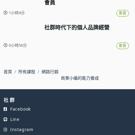
會員
1小時4分
影音
社群時代下的個人品牌經營
0小時56分
影音
首頁
所有課程
網路行銷
商業小編的能力養成
社 群
Facebook
Line
Instagram