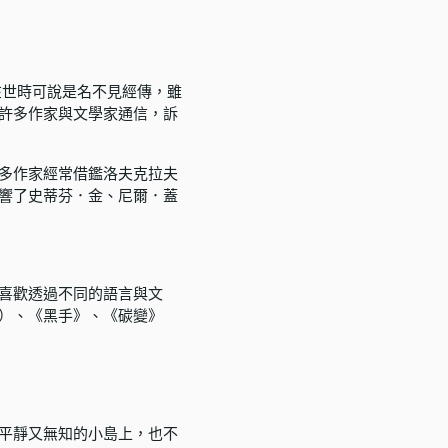
在世時可說是名不見經傳，雖
許多作家與文學家通信，訴
多作家經常借鑑洛夫克拉夫
響了史蒂芬．金、尼爾．蓋
喜歡透過不同的語言與文
）、《黑手》、《碳變》
平靜又無知的小島上，也不