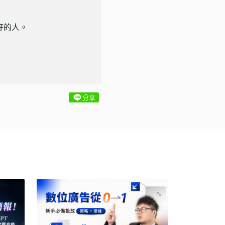
好好的人。
分享