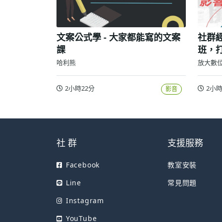
文案公式學 - 大家都能寫的文案
社群
課
班，
哈利熊
放大數
2小時22分
2小時
影音
社 群
支援服務
Facebook
教室安裝
Line
常見問題
Instagram
YouTube