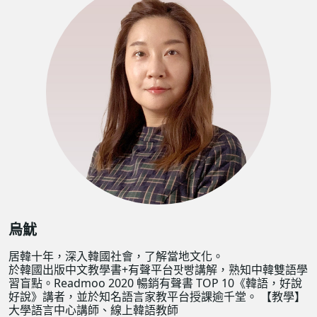
烏魷
居韓十年，深入韓國社會，了解當地文化。
於韓國出版中文教學書+有聲平台팟빵講解，熟知中韓雙語學
習盲點。Readmoo 2020 暢銷有聲書 TOP 10《韓語，好說
好說》講者，並於知名語言家教平台授課逾千堂。 【教學】
大學語言中心講師、線上韓語教師