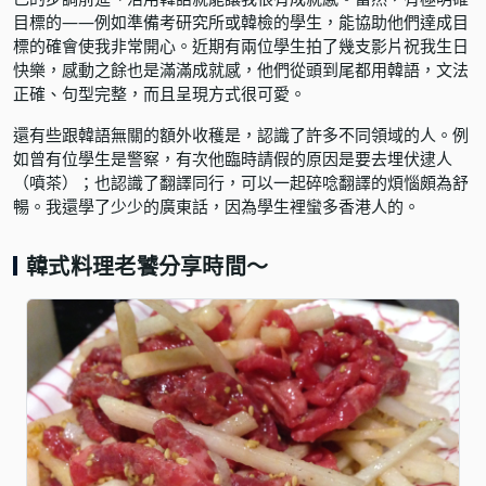
目標的——例如準備考研究所或韓檢的學生，能協助他們達成目
標的確會使我非常開心。近期有兩位學生拍了幾支影片祝我生日
快樂，感動之餘也是滿滿成就感，他們從頭到尾都用韓語，文法
正確、句型完整，而且呈現方式很可愛。
還有些跟韓語無關的額外收穫是，認識了許多不同領域的人。例
如曾有位學生是警察，有次他臨時請假的原因是要去埋伏逮人
（噴茶）；也認識了翻譯同行，可以一起碎唸翻譯的煩惱頗為舒
暢。我還學了少少的廣東話，因為學生裡蠻多香港人的。
韓式料理老饕分享時間～