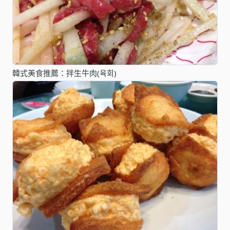
韓式美食推薦：拌生牛肉(육회)