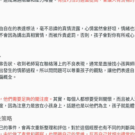
由自在的表達想法，毫不忌諱的真情流露，心情當然會舒坦，情緒也
不會因為講出真相實情，而被斥責處罰，否則，孩子會對你有所戒心
見
串告狀、收到老師寫在聯絡簿上的不良表現，通常是直接找小孩興師
出發生的情節過程。所以問問題可以尊重孩子的觀點，讓他們表達自
偏概全。
，他們需要足夠的關注度。
其實，每個人都想要受到關懷，而且被人
度，因為注意力是放在小孩身上，話題也是以他們為主，孩子就能體
決策略
己的事件，會再次重新整理和評估，對於這個經歷也有不同的判斷與
，由於做了查覺和觀察，也開擴自己的思維，反而自己就想出適當的