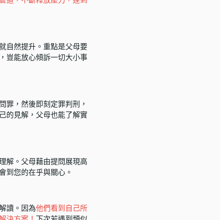
就自然提升。重點是父母要
，豈能放心傾訴一切大小事
問罪，然後即刻定罪判刑，
己的見解，父母也能了解實
理解。父母藉由提問展現高
會到您的在乎與關心。
解讀。因為
他們看到自己所
解決方案！
下次若遇到類似