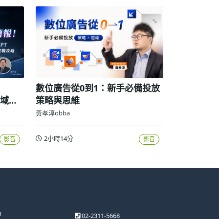
數位廣告從0到1：新手必備投放
領域高
策略與思維
黃孝淳obba
2小時14分
影音
影音
0
02-2311-5668