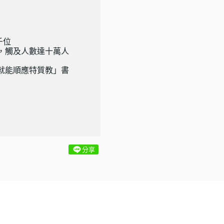
千位
所，觸及人數達十萬人
就能順應特質教」書
分享