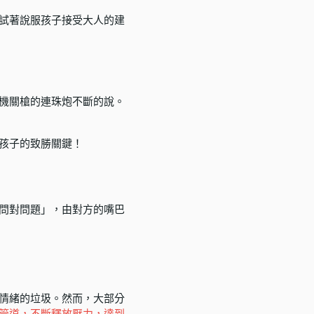
試著說服孩子接受大人的建
機關槍的連珠炮不斷的說。
孩子的致勝關鍵！
問對問題」，由對方的嘴巴
情緒的垃圾。然而，大部分
管道，不斷釋放壓力，達到