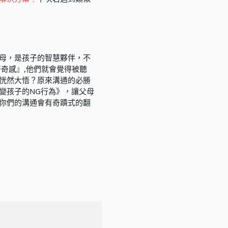
母，是孩子的智慧夥伴，不
奇感』,他們就會覺得被聽
恍然大悟？原來溝通的必勝
變孩子的NG行為》
，讓父母
你們的溝通會有奇蹟式的翻