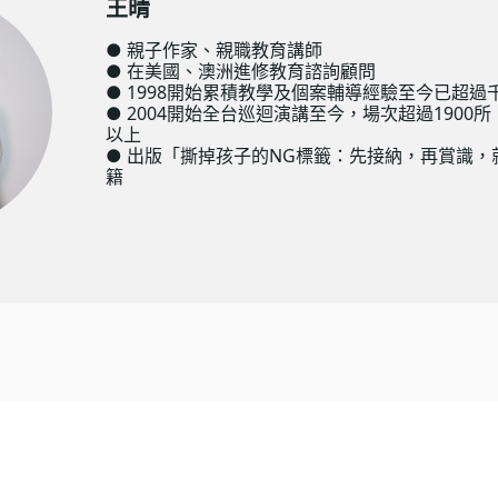
王晴
● 親子作家、親職教育講師
● 在美國、澳洲進修教育諮詢顧問
● 1998開始累積教學及個案輔導經驗至今已超過
● 2004開始全台巡迴演講至今，場次超過1900
以上
● 出版「撕掉孩子的NG標籤：先接納，再賞識，
籍