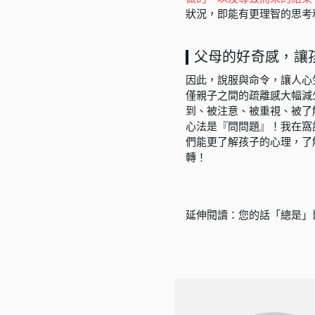
狀況，即能有更理智的思考
父母的好奇感，讓
因此，說服與命令，讓人心
僅親子之間的疏離感大幅減
到、被注意、被重視、被了
心法是『問問題』！我在窩
們能更了解孩子的心理，了
轉！
延伸閱讀：
您的話「總是」