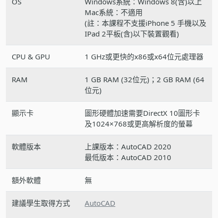
OS
Windows系統：Windows 8(含)以上
Mac系統：不適用
(註：本課程不支援iPhone 5 手機以及
IPad 2平板(含)以下裝置觀看)
CPU & GPU
1 GHz或更快的x86或x64位元處理器
RAM
1 GB RAM (32位元)；2 GB RAM (64
位元)
顯示卡
圖形硬體加速需要DirectX 10圖形卡
及1024×768或更高解析度的螢幕
軟體版本
上課版本：AutoCAD 2020
最低版本：AutoCAD 2010
額外軟體
無
建議學生取得方式
AutoCAD