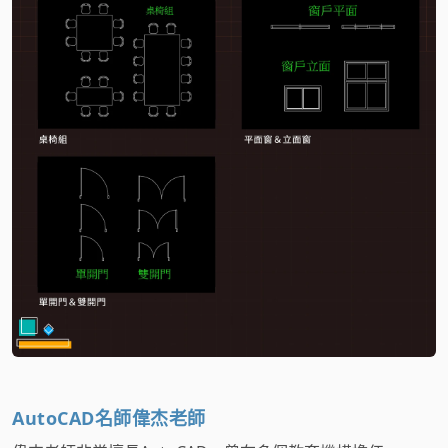
AutoCAD名師偉杰老師