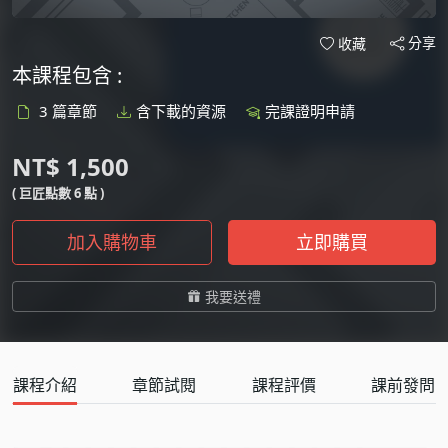
分享
收藏
本課程包含 :
3 篇章節
含下載的資源
完課證明申請
NT$ 1,500
( 巨匠點數 6 點 )
加入購物車
立即購買
我要送禮
課程介紹
章節試閱
課程評價
課前發問