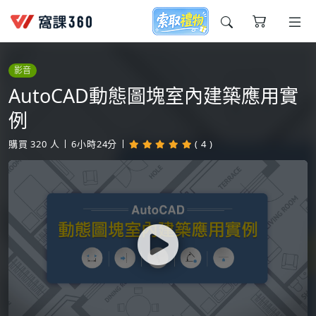
今天想要學什麼?
影音
AutoCAD動態圖塊室內建築應用實
例
購買
320
人
6小時24分
( 4 )
窩課推薦給您