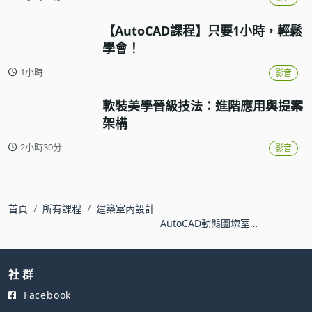
【AutoCAD課程】只要1小時，輕鬆
學會！
1小時
影音
軟裝美學晉級技法：進階應用與提案
架構
2小時30分
影音
首頁
所有課程
建築室內設計
AutoCAD動態圖塊室內
建築應用實例
社 群
Facebook