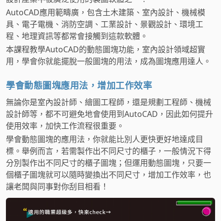
AutoCAD應用範疇廣，包含土木建築、室內設計、機械模
具、電子電機、消防空調、工業設計、景觀設計、環境工
程、地理資訊等都常會接觸到這款軟體。
本課程教學AutoCAD的動態圖塊功能，室內設計領域超實
用，學會你就能擺脫一般圖塊的用法，成為圖塊應用達人。
學會動態圖塊應用法，增加工作效率
無論你是室內設計師、繪圖工程師，還是規劃工程師、機械
設計師等，都不可避免地會使用到AutoCAD，因此如何提升
使用效率，加快工作流程很重要。
學會動態圖塊的應用法，你就能比別人更快更好地達成目
標。舉例而言，若需製作出不同尺寸的櫃子，一般情況下得
分別製作出不同尺寸的櫃子圖塊；但運用動態圖塊，只要一
個櫃子圖塊就可以隨時變換出不同尺寸，增加工作效率，也
讓老闆與同事對你刮目相看！