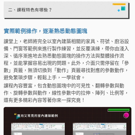
實際範例操作，逐漸熟悉動態圖塊
課堂上，老師將完全以室內建築相關的家具、符號、廚浴設
備、門窗等範例來進行製作練習，並反覆演練，帶你由淺入
深、循序漸進地去熟悉動態圖塊的操作方法與整體操作流
程，並能掌握容易出現的問題。此外，介面只需停留在「參
數」頁籤，無須切換到「動作」頁籤尋找對應的參數動作，
避免繁瑣步驟，輕鬆上手，一學就會。
課程內容豐富，包含動態圖塊中的可見性、翻轉參數與動
作、旋轉參數與動作，線性參數中的拉伸、陣列、比例等，
還有更多精彩內容等著你來一探究竟！