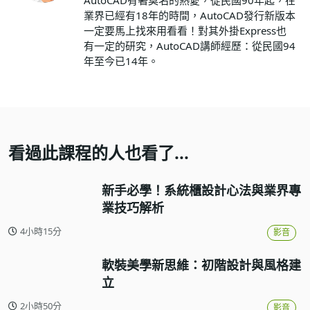
AutoCAD有著莫名的熱愛，從民國90年起，在
業界已經有18年的時間，AutoCAD發行新版本
一定要馬上找來用看看！對其外掛Express也
有一定的研究，AutoCAD講師經歷：從民國94
年至今已14年。
看過此課程的人也看了...
新手必學！系統櫃設計心法與業界專
業技巧解析
4小時15分
影音
軟裝美學新思維：初階設計與風格建
立
2小時50分
影音