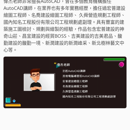
偉杰老師非常擅長AutoCAD，曾在多個教育機構擔任
AutoCAD講師，在業界也有多年實務經歷，擔任過宏普建設
繪圖工程師、名喬建設繪圖工程師、 久舜營造規劃工程師、
國內知名工程股份有限公司工程規劃處副理。具有豐富的建
築施工圖檢討、規劃與繪製的經驗，作品包含宏普建設的神
奇山莊、昌宜建設的經貿BOSS、吉美建設的吉美君品、馥
勤建設的馥勤一境、新潤建設的新潤峰采、新北樹林藝文中
心等。