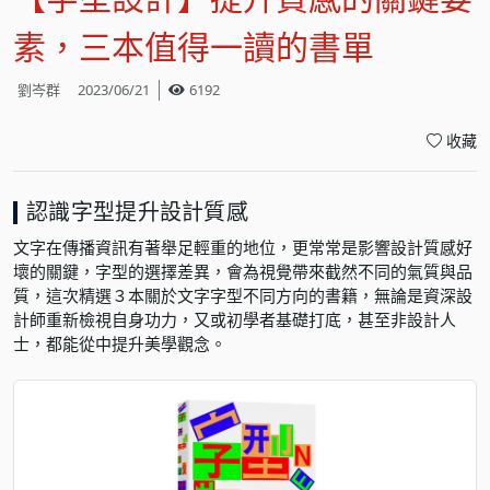
素，三本值得一讀的書單
劉岑群
2023/06/21
6192
收藏
認識字型提升設計質感
文字在傳播資訊有著舉足輕重的地位，更常常是影響設計質感好
壞的關鍵，字型的選擇差異，會為視覺帶來截然不同的氣質與品
質，這次精選３本關於文字字型不同方向的書籍，無論是資深設
計師重新檢視自身功力，又或初學者基礎打底，甚至非設計人
士，都能從中提升美學觀念。