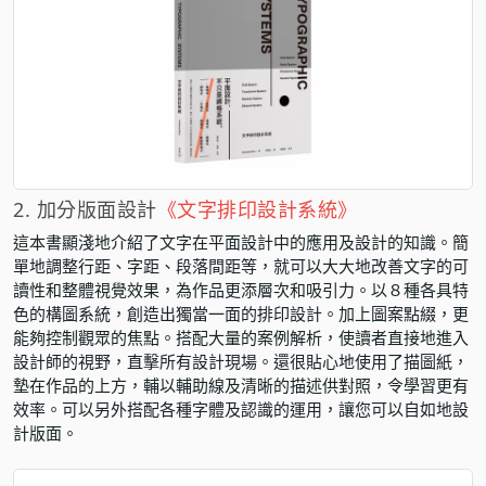
2. 加分版面設計
《文字排印設計系統》
這本書顯淺地介紹了文字在平面設計中的應用及設計的知識。簡
單地調整行距、字距、段落間距等，就可以大大地改善文字的可
讀性和整體視覺效果，為作品更添層次和吸引力。以８種各具特
色的構圖系統，創造出獨當一面的排印設計。加上圖案點綴，更
能夠控制觀眾的焦點。搭配大量的案例解析，使讀者直接地進入
設計師的視野，直擊所有設計現場。還很貼心地使用了描圖紙，
墊在作品的上方，輔以輔助線及清晰的描述供對照，令學習更有
效率。可以另外搭配各種字體及認識的運用，讓您可以自如地設
計版面。