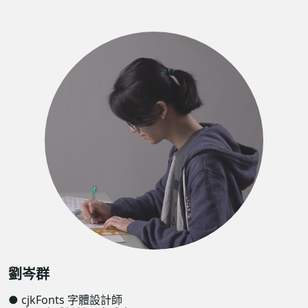
劉岑群
● cjkFonts 字體設計師