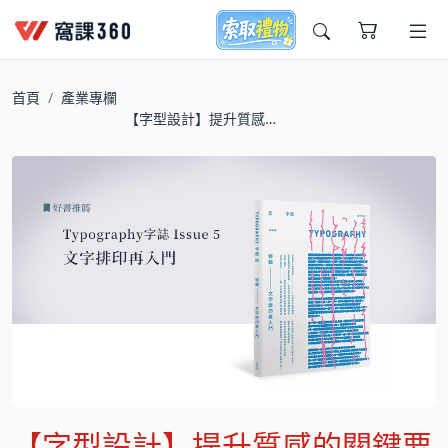
今天想要學什麼?
首頁
產業專欄
【字型設計】提升質感
的關鍵要素，三本值得
一讀的書單
窩課推薦給您
【字型設計】提升質感的關鍵要