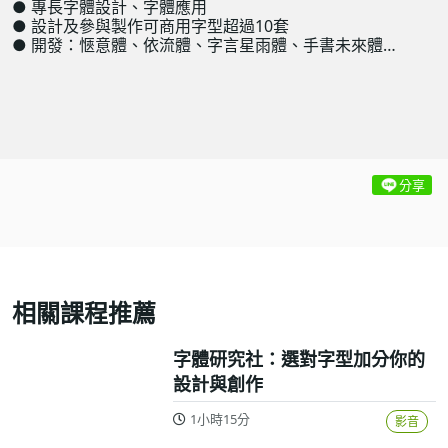
● 專長字體設計、字體應用
● 設計及參與製作可商用字型超過10套
● 開發：愜意體、依流體、字言星雨體、手書未來體…
分享
相關課程推薦
字體研究社：選對字型加分你的
設計與創作
1小時15分
影音