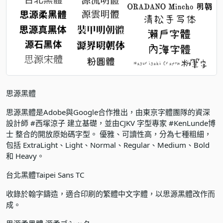
思源黑體
思源黑體是Adobe與Google合作推出，由東京字體團隊的資深
設計師 #西塚涼子 建立基礎，並由CJKV 字型專家 #KenLunde博
士 整合的開放原始碼字型。 優雅、可讀性高，分為七種粗細，
包括 ExtraLight、Light、Normal、Regular、Medium、Bold
和 Heavy。
台北黑體Taipei Sans TC
收錄於翰字鑄造，適合印刷的繁體中文字體，以思源黑體改作而
成。