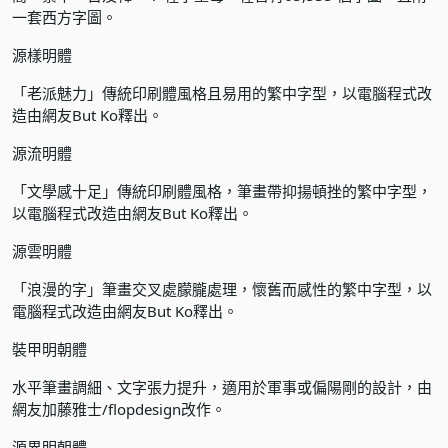
一套西方字圖。
源樣明體
「老派魅力」傳統印刷體風格且易用的繁中字型，以電腦程式改
造由網友But Ko釋出。
源流明體
「文學感十足」傳統印刷體風格，筆畫帶抑揚頓挫的繁中字型，
以電腦程式改造由網友But Ko釋出。
源雲明體
「浪漫的字」筆畫交叉處朦朧處理，懷舊而感性的繁中字型，以
電腦程式改造由網友But Ko釋出。
裝甲明朝體
水平筆畫調細、文字張力提升，適用於軍事或偏陽剛的設計，由
網友加藤雅士/flopdesign改作。
源界明朝體