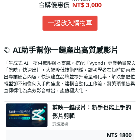
合購優惠價
NT$ 3,000
一起放入購物車
AI助手幫你一鍵產出高質感影片
「生成式 AI」提供無限腳本靈感，搭配「Vyond」專業動畫感與
「剪映」快速出片，大幅降低技術門檻，讓初學者在短時間內產
出專業影音內容，快速建立品牌並提升流量轉化率，解決想數位
轉型卻不知從何入手的焦慮，建構自動化工作流，將繁瑣報告與
宣傳轉化為高效影音輸出，產值極大化。
剪映一鍵成片：新手也能上手的
影片剪輯
窩課精選
NT$ 1800