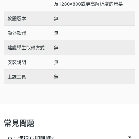
及1280×800或更高解析度的螢幕
軟體版本
無
額外軟體
無
建議學生取得方式
無
安裝說明
無
上課工具
無
常見問題
Q：
課程有期限嗎?