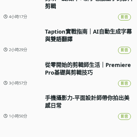
剪輯
4小時17分
影音
Taption實戰指南｜AI自動生成字幕
與雙語翻譯
2小時29分
影音
從零開始的剪輯師生活｜Premiere
Pro基礎與剪輯技巧
3小時57分
影音
手機攝影力-平面設計師帶你拍出美
感日常
1小時50分
影音