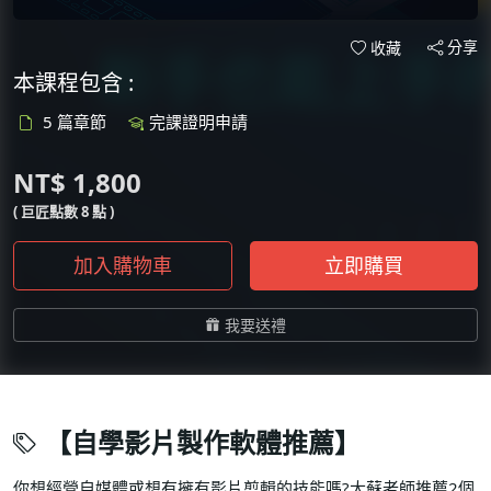
分享
收藏
本課程包含 :
5 篇章節
完課證明申請
NT$ 1,800
( 巨匠點數 8 點 )
加入購物車
立即購買
我要送禮
【自學影片製作軟體推薦】
你想經營自媒體或想有擁有影片剪輯的技能嗎?大蘇老師推薦2個