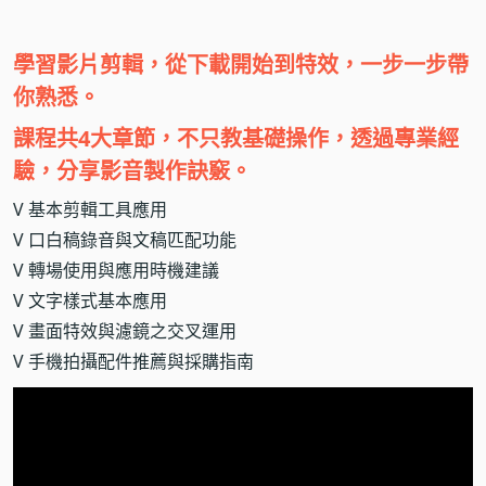
學習影片剪輯，從下載開始到特效，一步一步帶
你熟悉。
課程共4大章節，不只教基礎操作，透過專業經
驗，分享影音製作訣竅。
V 基本剪輯工具應用
V 口白稿錄音與文稿匹配功能
V 轉場使用與應用時機建議
V 文字樣式基本應用
V 畫面特效與濾鏡之交叉運用
V 手機拍攝配件推薦與採購指南