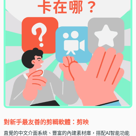
對新手最友善的剪輯軟體：剪映
直覺的中文介面系統、豐富的內建素材庫，搭配AI智能功能