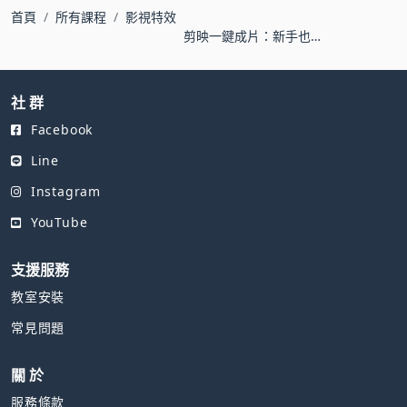
首頁
所有課程
影視特效
剪映一鍵成片：新手也
能上手的影片剪輯
社 群
Facebook
Line
Instagram
YouTube
支援服務
教室安裝
常見問題
關 於
服務條款