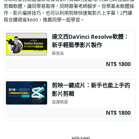
剪輯軟體，讓同學易取得，同時跟著老師腳步，自學基本軟體操
作、影片編排技巧，也可以利用剪映快速幫影片上字幕！2門課
程合購現省$600，推薦同學一起學習。
達文西DaVinci Resolve軟體：
新手輕鬆學影片製作
蘇俊昌
NT$ 1800
剪映一鍵成片：新手也能上手的
影片剪輯
窩課精選
NT$ 1800
NT$ 3,600