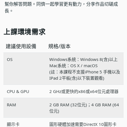
幫你解答問題。同儕一起學習更有動力，分享作品切磋成
長。
上課環境需求
建議使用設備
規格/版本
OS
Windows系統：Windows 8(含)以上
Mac系統：OS X / macOS
(註：本課程不支援iPhone 5 手機以及
IPad 2平板(含)以下裝置觀看)
CPU & GPU
2 GHz或更快的x86或x64位元處理器
RAM
2 GB RAM (32位元)；4 GB RAM (64
位元)
顯示卡
圖形硬體加速需要DirectX 10圖形卡