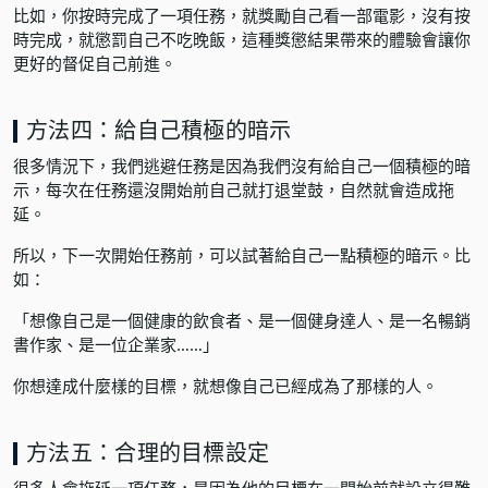
比如，你按時完成了一項任務，就獎勵自己看一部電影，沒有按
時完成，就懲罰自己不吃晚飯，這種獎懲結果帶來的體驗會讓你
更好的督促自己前進。
方法四：給自己積極的暗示
很多情況下，我們逃避任務是因為我們沒有給自己一個積極的暗
示，每次在任務還沒開始前自己就打退堂鼓，自然就會造成拖
延。
所以，下一次開始任務前，可以試著給自己一點積極的暗示。比
如：
「想像自己是一個健康的飲食者、是一個健身達人、是一名暢銷
書作家、是一位企業家……」
你想達成什麼樣的目標，就想像自己已經成為了那樣的人。
方法五：合理的目標設定
很多人會拖延一項任務，是因為他的目標在一開始前就設立得難