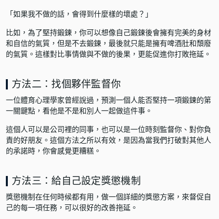
「如果我不做的話，會得到什麼樣的壞處？」
比如，為了堅持鍛鍊，你可以想像自己鍛鍊後會擁有完美的身材
和自信的氣質，但是不去鍛鍊，最後就只能是擁有啤酒肚和頹廢
的氣質。這樣對比事情做與不做的後果，更能促進你打敗拖延。
方法二：找個夥伴監督你
一位體育心理學家曾經說過，預測一個人能否堅持一項鍛鍊的第
一關鍵點，看他是不是和別人一起做這件事。
這個人可以是公司裡的同事，也可以是一位時刻監督你、對你負
責的好朋友。這個方法之所以有效，是因為當我們打破對其他人
的承諾時，你會感覺更糟糕。
方法三：給自己設定獎懲機制
獎懲機制在任何時候都有用，做一個詳細的獎懲方案，來督促自
己的每一項任務，可以很好的改善拖延。