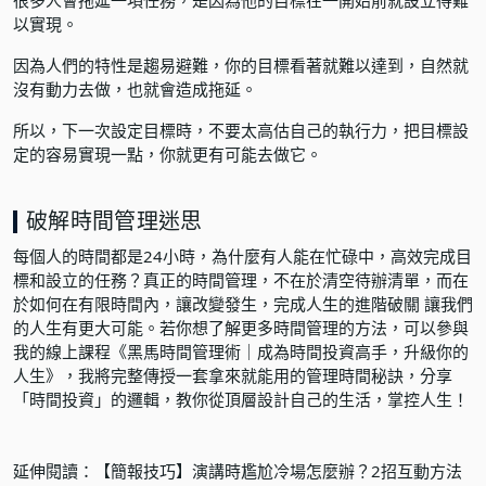
以實現。
因為人們的特性是趨易避難，你的目標看著就難以達到，自然就
沒有動力去做，也就會造成拖延。
所以，下一次設定目標時，不要太高估自己的執行力，把目標設
定的容易實現一點，你就更有可能去做它。
破解時間管理迷思
每個人的時間都是24小時，為什麼有人能在忙碌中，高效完成目
標和設立的任務？真正的時間管理，不在於清空待辦清單，而在
於如何在有限時間內，讓改變發生，完成人生的進階破關 讓我們
的人生有更大可能。若你想了解更多時間管理的方法，可以參與
我的線上課程
《黑馬時間管理術｜成為時間投資高手，升級你的
人生》
，我將完整傳授一套拿來就能用的管理時間秘訣，分享
「時間投資」的邏輯，教你從頂層設計自己的生活，掌控人生！
延伸閱讀：
【簡報技巧】演講時尷尬冷場怎麼辦？2招互動方法