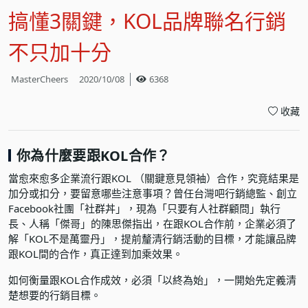
搞懂3關鍵，KOL品牌聯名行銷
不只加十分
MasterCheers
2020/10/08
6368
收藏
你為什麼要跟KOL合作？
當愈來愈多企業流行跟KOL （關鍵意見領袖）合作，究竟結果是
加分或扣分，要留意哪些注意事項？曾任台灣吧行銷總監、創立
Facebook社團「社群丼」，現為「只要有人社群顧問」執行
長、人稱「傑哥」的陳思傑指出，在跟KOL合作前，企業必須了
解「KOL不是萬靈丹」，提前釐清行銷活動的目標，才能讓品牌
跟KOL間的合作，真正達到加乘效果。
如何衡量跟KOL合作成效，必須「以終為始」，一開始先定義清
楚想要的行銷目標。