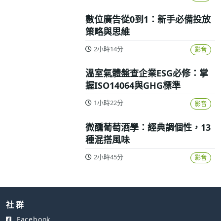
數位廣告從0到1：新手必備投放
策略與思維
2小時14分
影音
溫室氣體盤查企業ESG必修：掌
握ISO14064與GHG標準
1小時22分
影音
微醺葡萄酒學：經典調個性，13
種混搭風味
2小時45分
影音
社 群
Facebook