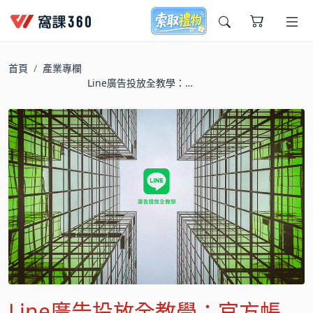
今天想要學什麼?
首頁
產業專欄
Line廣告投放全教學：
官方帳號、LAP
窩課推薦給您
Line廣告投放全教學：官方帳