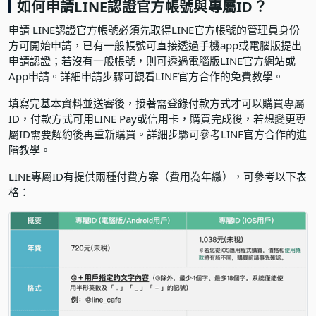
如何申請LINE認證官方帳號與專屬ID？
申請 LINE認證官方帳號必須先取得LINE官方帳號的管理員身份
方可開始申請，已有一般帳號可直接透過手機app或電腦版提出
申請認證；若沒有一般帳號，則可透過電腦版LINE官方網站或
App申請。詳細申請步驟可觀看LINE官方合作的
免費教學
。
填寫完基本資料並送審後，接著需登錄付款方式才可以購買專屬
ID，付款方式可用LINE Pay或信用卡，購買完成後，若想變更專
屬ID需要解約後再重新購買。詳細步驟可參考LINE官方合作的
進
階教學
。
LINE專屬ID有提供兩種付費方案（費用為年繳），可參考以下表
格：