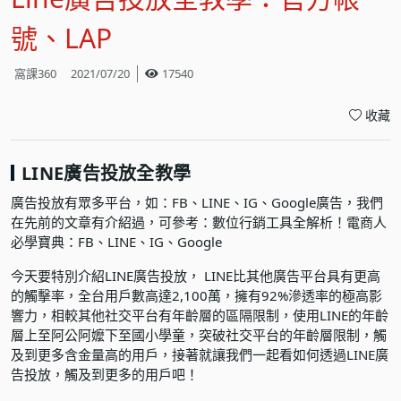
號、LAP
窩課360
2021/07/20
17540
收藏
LINE廣告投放全教學
廣告投放有眾多平台，如：FB、LINE、IG、Google廣告，我們
在先前的文章有介紹過，可參考：數位行銷工具全解析！電商人
必學寶典：FB、LINE、IG、Google
今天要特別介紹LINE廣告投放， LINE比其他廣告平台具有更高
的觸擊率，全台用戶數高達2,100萬，擁有92%滲透率的極高影
響力，相較其他社交平台有年齡層的區隔限制，使用LINE的年齡
層上至阿公阿嬤下至國小學童，突破社交平台的年齡層限制，觸
及到更多含金量高的用戶，接著就讓我們一起看如何透過LINE廣
告投放，觸及到更多的用戶吧！