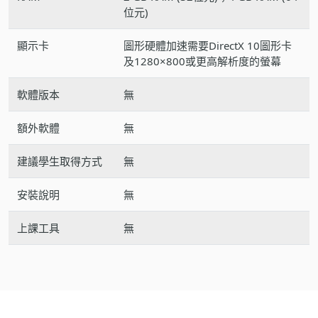
位元)
顯示卡
圖形硬體加速需要DirectX 10圖形卡
及1280×800或更高解析度的螢幕
軟體版本
無
額外軟體
無
建議學生取得方式
無
安裝說明
無
上課工具
無