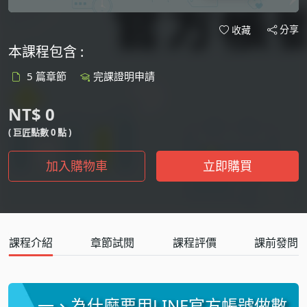
分享
收藏
本課程包含 :
5 篇章節
完課證明申請
NT$ 0
( 巨匠點數 0 點 )
加入購物車
立即購買
課程介紹
章節試閱
課程評價
課前發問
一、為什麼要用LINE官方帳號做數