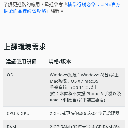
了解更進階的應用，歡迎參考『
精準行銷必修：LINE官方
帳號的品牌經營攻略
』課程。
上課環境需求
建議使用設備
規格/版本
OS
Windows系統：Windows 8(含)以上
Mac系統：OS X / macOS
手機系統：iOS 11.2 以上
(註：本課程不支援iPhone 5 手機以及
IPad 2平板(含)以下裝置觀看)
CPU & GPU
2 GHz或更快的x86或x64位元處理器
RAM
2 GB RAM (32位元)；4 GB RAM (64