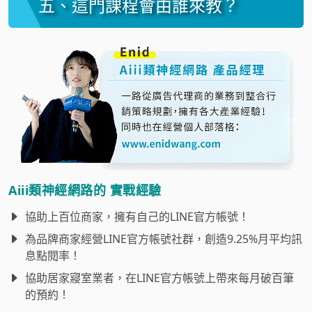
五、這門課程會由誰來教？
Aiii類神經網路的 實戰經驗
協助上百位商家，擁有自己的LINE官方帳號！
為品牌商家經營LINE官方帳號社群，創造9.25%月平均訊
息點閱率！
協助居家寢室業者，在LINE官方帳號上帶來每月破百筆
的預約！