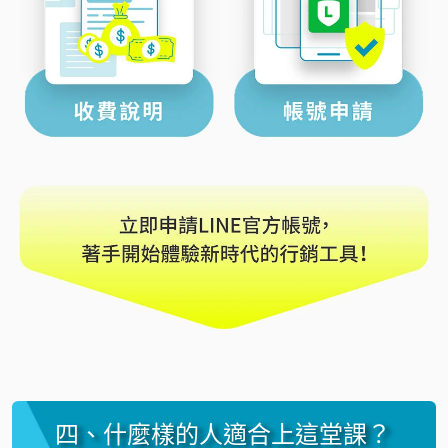
四、什麼樣的人適合上這堂課？