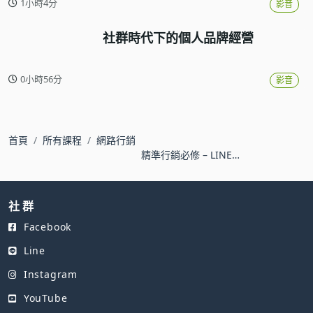
1小時4分
影音
社群時代下的個人品牌經營
0小時56分
影音
首頁
所有課程
網路行銷
精準行銷必修 – LINE官
方帳號的品牌經營攻略
社 群
Facebook
Line
Instagram
YouTube