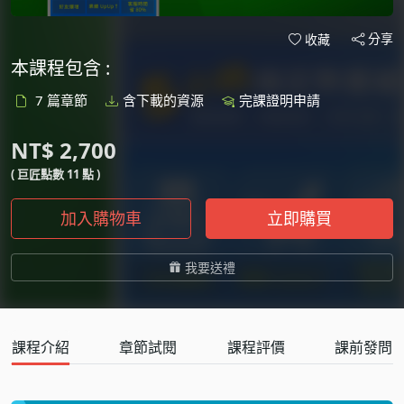
分享
收藏
本課程包含 :
7 篇章節
含下載的資源
完課證明申請
NT$ 2,700
( 巨匠點數 11 點 )
加入購物車
立即購買
我要送禮
課程介紹
章節試閱
課程評價
課前發問