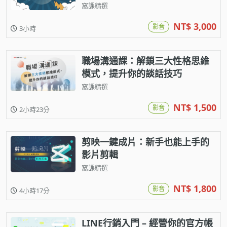
窩課精選
NT$ 3,000
影音
3小時
職場溝通課：解鎖三大性格思維
模式，提升你的談話技巧
窩課精選
NT$ 1,500
影音
2小時23分
剪映一鍵成片：新手也能上手的
影片剪輯
窩課精選
NT$ 1,800
影音
4小時17分
LINE行銷入門 – 經營你的官方帳