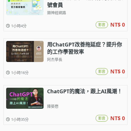
號會員
類神經網路
NT$ 0
影音
1小時4分
用ChatGPT改善拖延症？提升你
的工作學習效率
阿杰學長
NT$ 0
影音
1小時16分
ChatGPT的魔法，跟上AI風潮！
陳葵懋
NT$ 0
影音
1小時35分