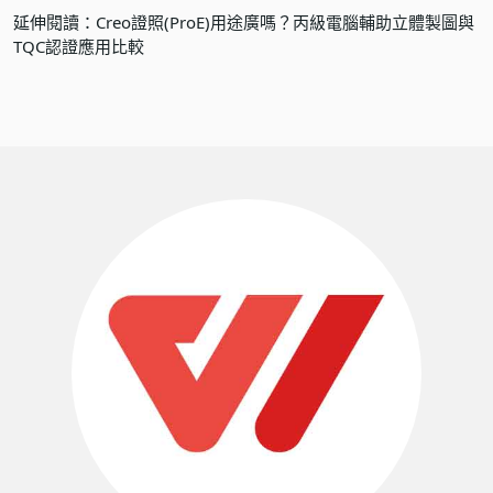
延伸閱讀：
Creo證照(ProE)用途廣嗎？丙級電腦輔助立體製圖與
TQC認證應用比較