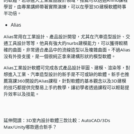
學習，由專業講師帶著實際演練，可以在學習3D建模軟體時事
半功倍。
Alias
Alias常用在工業設計、產品設計開發，尤其在汽車造型設計、交
通工具設計等等，他具有強大的nurbs建模能力，可以獲得較精
確的曲面，非常適合產品中的流線造型以及複雜曲面。不過Alias
沒有外掛支援，是一個很純正拿來建構形狀的模型軟體。
Alias工業設計軟體可完成各式產品設計草圖、建模、渲染等，對
想進入工業、汽車造型設計的新手是不可或缺的軟體。新手也推
薦窩課360開設的
Alias課程
，針對軟體的基本觀念以及3D建模
的技巧都提供完整易上手的教學，讓初學者透過課程可以輕鬆提
升效率以及技能。
延伸閱讀：
3D室內設計軟體三款比較：AutoCAD/3Ds
Max/Unity哪款適合新手？