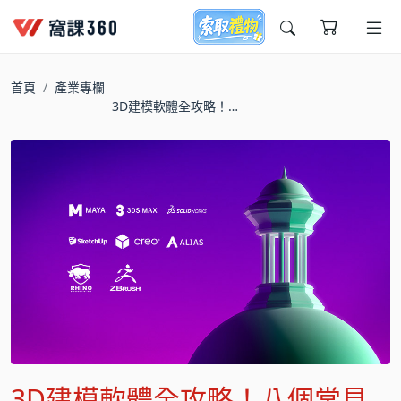
今天想要學什麼?
首頁
產業專欄
3D建模軟體全攻略！八
個常見軟體的應用優勢
與外掛支援介紹
窩課推薦給您
3D建模軟體全攻略！八個常見