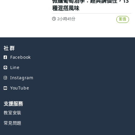
微醺葡萄酒學：經典調個性，13
種混搭風味
2小時45分
影音
社 群
Facebook
Line
Instagram
YouTube
支援服務
教室安裝
常見問題