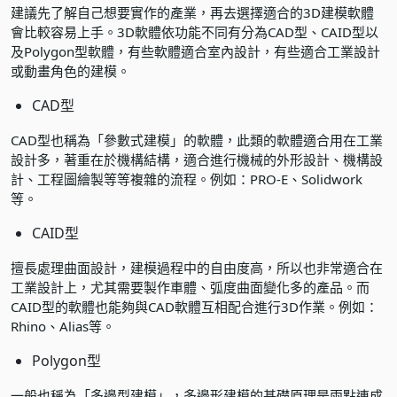
建議先了解自己想要實作的產業，再去選擇適合的3D建模軟體
會比較容易上手。3D軟體依功能不同有分為CAD型、CAID型以
及Polygon型軟體，有些軟體適合室內設計，有些適合工業設計
或動畫角色的建模。
CAD型
CAD型也稱為「參數式建模」的軟體，此類的軟體適合用在工業
設計多，著重在於機構結構，適合進行機械的外形設計、機構設
計、工程圖繪製等等複雜的流程。例如：PRO-E、Solidwork
等。
CAID型
擅長處理曲面設計，建模過程中的自由度高，所以也非常適合在
工業設計上，尤其需要製作車體、弧度曲面變化多的產品。而
CAID型的軟體也能夠與CAD軟體互相配合進行3D作業。例如：
Rhino、Alias等。
Polygon型
一般也稱為「多邊型建模」，多邊形建模的基礎原理是兩點連成