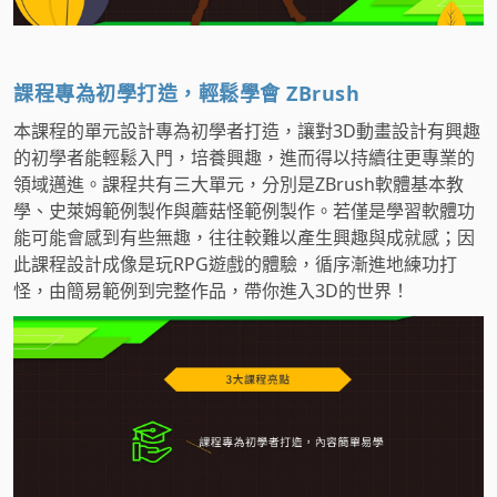
課程專為初學打造，輕鬆學會 ZBrush
本課程的單元設計專為初學者打造，讓對3D動畫設計有興趣
的初學者能輕鬆入門，培養興趣，進而得以持續往更專業的
領域邁進。課程共有三大單元，分別是ZBrush軟體基本教
學、史萊姆範例製作與蘑菇怪範例製作。若僅是學習軟體功
能可能會感到有些無趣，往往較難以產生興趣與成就感；因
此課程設計成像是玩RPG遊戲的體驗，循序漸進地練功打
怪，由簡易範例到完整作品，帶你進入3D的世界！