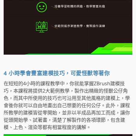
4 小時學會豐富建模技巧，可愛怪獸等著你
在短短的4小時的課程教學中，你就能掌握ZBrush建模技
巧，本課程將提供2大範例教學，製作出精緻的怪獸公仔角
色，而其中所使用的技巧也可沿用至其他風格的建模上，學
會後你就可以自由地畫出自己想要的任何公仔。此外，課程
所教學的建模皆從零開始，並非以半成品再加工而成，讓你
從頭開始學、試著畫，清楚了解製作的各項環節，包含建
模、上色、渲染等都有相當程度的講解。