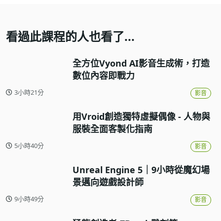
看過此課程的人也看了...
全方位Vyond AI影音生成術，打造
數位內容即戰力
3小時21分
影音
用Vroid創造獨特虛擬偶像 - 人物與
服裝全面客製化指南
5小時40分
影音
Unreal Engine 5｜9小時從魔幻場
景邁向遊戲設計師
9小時49分
影音