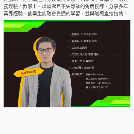
務經驗。教學上，以幽默且不失專業的角度授課，分享多年
業界經驗，使學生能融會貫通的學習，並與職場直接接軌。