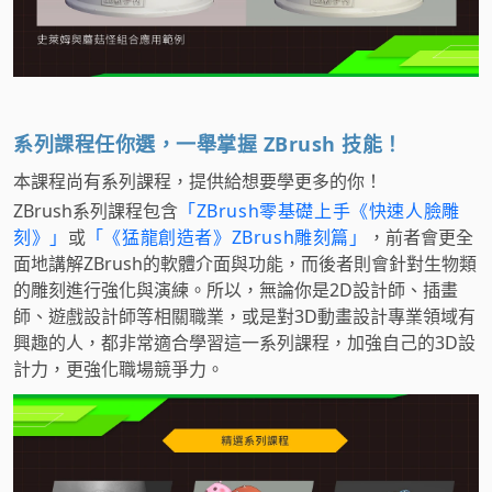
系列課程任你選，一舉掌握 ZBrush 技能！
本課程尚有系列課程，提供給想要學更多的你！
ZBrush系列課程包含
「ZBrush零基礎上手《快速人臉雕
刻》」
或
「《猛龍創造者》ZBrush雕刻篇」
，前者會更全
面地講解ZBrush的軟體介面與功能，而後者則會針對生物類
的雕刻進行強化與演練。所以，無論你是2D設計師、插畫
師、遊戲設計師等相關職業，或是對3D動畫設計專業領域有
興趣的人，都非常適合學習這一系列課程，加強自己的3D設
計力，更強化職場競爭力。