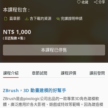
分享
收藏
本課程包含 :
篇章節
含下載的資源
完課證明申請
NT$ 1,000
( 巨匠點數 4 點 )
本課程已停售
課程介紹
章節試閱
課程評價
課前發問
ZBrush，3D 動畫建模的好幫手
ZBrush是由pixologic公司出品的一款專業3D角色建模軟
體，廣泛應用於各大影視、遊戲或特效等範疇。因為建造模