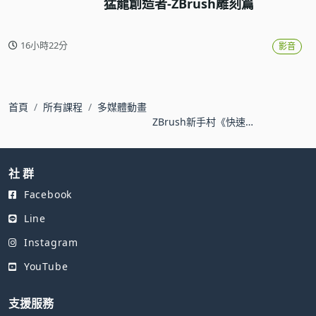
猛龍創造者-ZBrush雕刻篇
16小時22分
影音
首頁
所有課程
多媒體動畫
ZBrush新手村《快速入
門篇》
社 群
Facebook
Line
Instagram
YouTube
支援服務