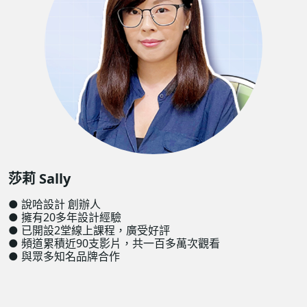
莎莉 Sally
● 說哈設計 創辦人
● 擁有20多年設計經驗
● 已開設2堂線上課程，廣受好評
● 頻道累積近90支影片，共一百多萬次觀看
● 與眾多知名品牌合作