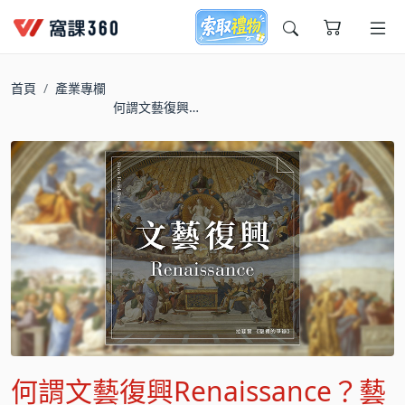
今天想要學什麼?
首頁
產業專欄
何謂文藝復興
Renaissance？藝壇三
傑指的是誰？
窩課推薦給您
何謂文藝復興Renaissance？藝