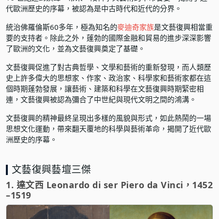
代歐洲歷史的序幕，被認為是中古時代和近代的分界。
統治佛羅倫斯60多年，極為知名的
麥迪奇家族
是文藝復興相當重
要的支持者。除此之外，蓬勃的國際金融和貿易的進步深深影響
了歐洲的文化，並為文藝復興奠定了基礎。
文藝復興促進了對古典哲學、文學和藝術的重新發現，而人類歷
史上許多偉大的思想家、作家、政治家、科學家和藝術家都在這
個時期蓬勃發展，讓藝術、建築和科學在文藝復興時期緊密相
連，文藝復興被認為彌合了中世紀與現代文明之間的鴻溝。
文藝復興的精神最終呈現出多樣的風貌與形式，如此熱鬧的一場
思想文化運動，帶來翻天覆地的科學與藝術革命，揭開了近代歐
洲歷史的序幕。
文藝復興藝壇三傑
1. 達文西 Leonardo di ser Piero da Vinci，1452
–1519