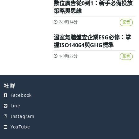
數位廣告從0到1：新手必備投放
策略與思維
2小時14分
影音
溫室氣體盤查企業ESG必修：掌
握ISO14064與GHG標準
1小時22分
影音
社 群
Facebook
Line
Instagram
YouTube