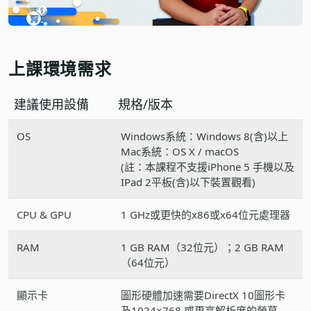
上課環境需求
建議使用設備
規格/版本
OS
Windows系統：Windows 8(含)以上
Mac系統：OS X / macOS
(註：本課程不支援iPhone 5 手機以及
IPad 2平板(含)以下裝置觀看)
CPU & GPU
1 GHz或更快的x86或x64位元處理器
RAM
1 GB RAM（32位元）；2 GB RAM
（64位元）
顯示卡
圖形硬體加速需要DirectX 10圖形卡
及1024×768 或更高解析度的螢幕