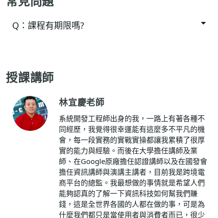
常見問題
Q：
課程有期限嗎?
授課講師
林宜慶老師
系統開發工程師出身的我，一路上有著各種不
同經歷，我覺得很幸運能有這麼多不平凡的機
會，每一段實務的實戰實操都讓我累積了很厚
實的能力與經驗。而後在大學擔任講師及業
師、在Google原廠擔任認證講師以及在國發會
擔任資訊講師與演講主講者，目前我是跨境電
商平台的總監。我最想做的事情就是希望人們
能夠認真的了解一下資訊科技如何幫我們賺
錢，這是全世界各國的人都在做的事，可是為
什麼我們都只是當使用者與消費者而已，很少