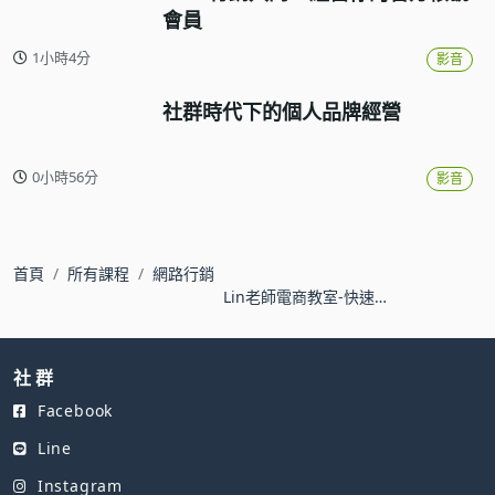
會員
1小時4分
影音
社群時代下的個人品牌經營
0小時56分
影音
首頁
所有課程
網路行銷
Lin老師電商教室-快速建
置行銷型官網
社 群
Facebook
Line
Instagram