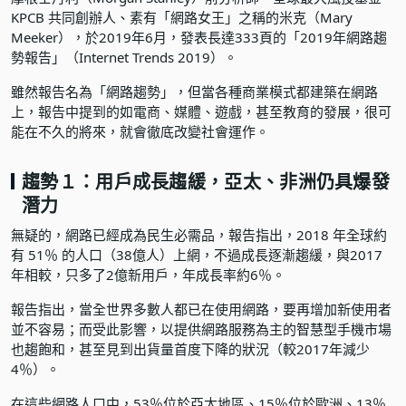
KPCB 共同創辦人、素有「網路女王」之稱的米克（Mary
Meeker），於2019年6月，發表長達333頁的「2019年網路趨
勢報告」（Internet Trends 2019）。
雖然報告名為「網路趨勢」，但當各種商業模式都建築在網路
上，報告中提到的如電商、媒體、遊戲，甚至教育的發展，很可
能在不久的將來，就會徹底改變社會運作。
趨勢１：用戶成長趨緩，亞太、非洲仍具爆發
潛力
無疑的，網路已經成為民生必需品，報告指出，2018 年全球約
有 51％ 的人口（38億人）上網，不過成長逐漸趨緩，與2017
年相較，只多了2億新用戶，年成長率約6％。
報告指出，當全世界多數人都已在使用網路，要再增加新使用者
並不容易；而受此影響，以提供網路服務為主的智慧型手機市場
也趨飽和，甚至見到出貨量首度下降的狀況（較2017年減少
4％）。
在這些網路人口中，53％位於亞太地區、15％位於歐洲、13％