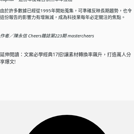
由於許多數據已經從1995年開始蒐集，可準確反映長期趨勢，也令
這份報告的影響力有增無減，成為科技業每年必定關注的焦點。
作者／陳永信 Cheers雜誌第223期 mastercheers
延伸閱讀：
文案必學經典17招!讓素材轉換率飆升，打造萬人分
享爆文!