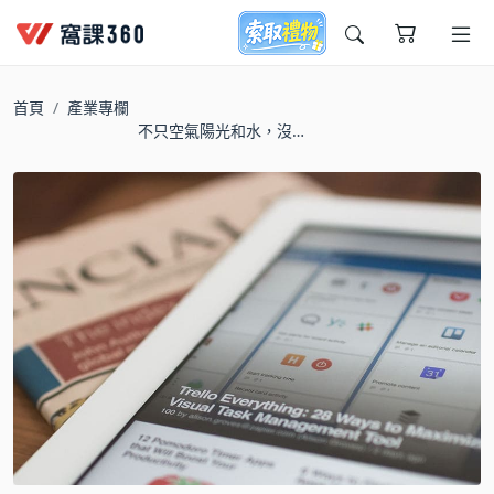
今天想要學什麼?
首頁
產業專欄
不只空氣陽光和水，沒
有網路你我也將無法過
活?
窩課推薦給您