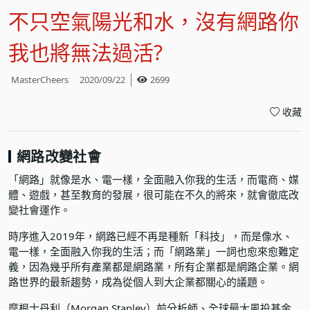
不只空氣陽光和水，沒有網路你
我也將無法過活?
MasterCheers
2020/09/22
2699
收藏
網路改變社會
「網路」就像是水、電一樣，全面融入你我的生活，而電商、媒
體、遊戲，甚至教育的發展，很可能在不久的將來，就會徹底改
變社會運作。
時序進入2019年，網路已經不再是種新「科技」，而是像水、
電一樣，全面融入你我的生活；而「網路業」一詞也愈來愈難定
義，因為幾乎所有產業都是網路業，所有企業都是網路企業。網
路世界的最新趨勢，成為從個人到大企業都關心的議題。
摩根士丹利（Morgan Stanley）前分析師、全球最大風投基金