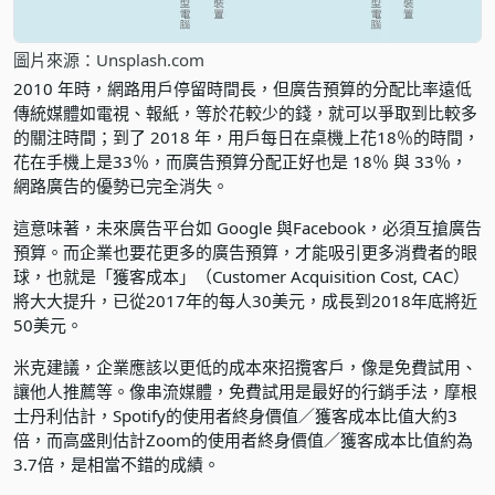
圖片來源：Unsplash.com
2010 年時，網路用戶停留時間長，但廣告預算的分配比率遠低
傳統媒體如電視、報紙，等於花較少的錢，就可以爭取到比較多
的關注時間；到了 2018 年，用戶每日在桌機上花18％的時間，
花在手機上是33％，而廣告預算分配正好也是 18％ 與 33％，
網路廣告的優勢已完全消失。
這意味著，未來廣告平台如 Google 與Facebook，必須互搶廣告
預算。而企業也要花更多的廣告預算，才能吸引更多消費者的眼
球，也就是「獲客成本」（Customer Acquisition Cost, CAC）
將大大提升，已從2017年的每人30美元，成長到2018年底將近
50美元。
米克建議，企業應該以更低的成本來招攬客戶，像是免費試用、
讓他人推薦等。像串流媒體，免費試用是最好的行銷手法，摩根
士丹利估計，Spotify的使用者終身價值／獲客成本比值大約3
倍，而高盛則估計Zoom的使用者終身價值／獲客成本比值約為
3.7倍，是相當不錯的成績。