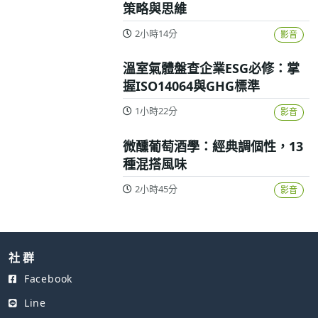
策略與思維
2小時14分
影音
溫室氣體盤查企業ESG必修：掌
握ISO14064與GHG標準
1小時22分
影音
微醺葡萄酒學：經典調個性，13
種混搭風味
2小時45分
影音
社 群
Facebook
Line