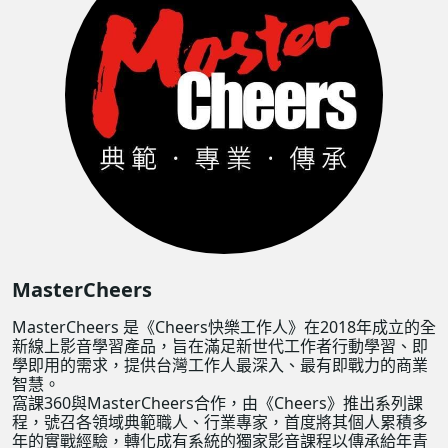
MasterCheers
MasterCheers 是《Cheers快樂工作人》在2018年成立的全
新線上影音學習產品，旨在滿足新世代工作者行動學習、即
學即用的需求，提供台灣工作人最深入、最有即戰力的商業
智慧。
窩課360與MasterCheers合作，由《Cheers》推出系列課
程，號召各領域典範職人、行業專家，首度將其個人累積多
年的實戰經驗，轉化成有系統的獨家影音課程以傳承給年青