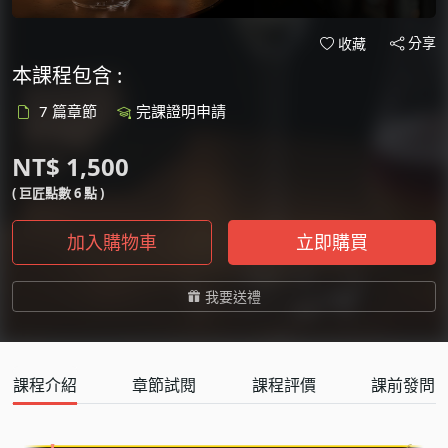
分享
收藏
本課程包含 :
7 篇章節
完課證明申請
NT$ 1,500
( 巨匠點數 6 點 )
加入購物車
立即購買
我要送禮
課程介紹
章節試閱
課程評價
課前發問