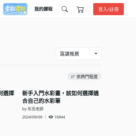
我的課程
登入/註冊
窩課推薦
依熱門程度
何選擇
新手入門水彩畫，該如何選擇適
合自己的水彩筆
by 布克老師
2024/09/09
｜
16844