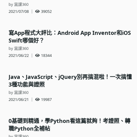
by 窩課360
2021/07/08
｜
39052
寫App程式大評比：Android App Inventor和iOS
Swift哪個好？
by 窩課360
2021/06/22
｜
18344
Java、JavaScript、jQuery別再搞混啦！一次搞懂
3種功能與證照
by 窩課360
2021/06/21
｜
19987
0基礎到精通，學Python看這篇就夠！考證照、轉
職Python全補帖
by 窩課360