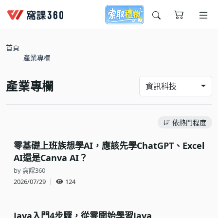
今天想要學什麼?
首頁
產業專欄
產業專欄
資訊科技
依熱門程度
窩課推薦給您
零基礎上班族想學AI，應該先學ChatGPT、Excel
AI還是Canva AI？
by 窩課360
2026/07/29
｜
124
Java入門4步驟，從零開始學習Java