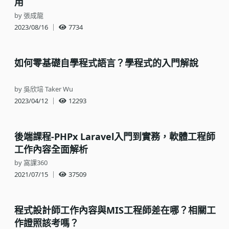
用
by 張成龍
2023/08/16
｜
7734
如何零基礎自學程式語言？學程式的入門解說
by 吳欣培 Taker Wu
2023/04/12
｜
12293
後端課程-PHPx Laravel入門到實務，軟體工程師
工作內容全面解析
by 窩課360
2021/07/15
｜
37509
程式設計師工作內容與MIS工程師差在哪？相關工
作證照該考嗎？