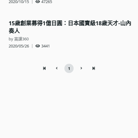
2020/10/15
｜
47265
15歲創業募得1億日圓：日本國寶級18歲天才-山內
奏人
by 窩課360
2020/05/26
｜
3441
1