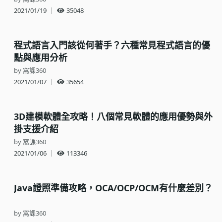
2021/01/19
｜
35048
程式語言入門該從何著手？六種常見程式語言的優
點與應用分析
by 窩課360
2021/01/07
｜
35654
3D建模軟體全攻略！八個常見軟體的應用優勢與外
掛支援介紹
by 窩課360
2021/01/06
｜
113346
Java證照準備攻略，OCA/OCP/OCM有什麼差別？
by 窩課360