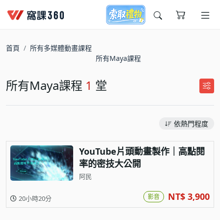
今天想要學什麼?
首頁
所有多媒體動畫課程
所有Maya課程
所有Maya課程
1
堂
依熱門程度
窩課推薦給您
YouTube片頭動畫製作｜高點閱
率的密技大公開
阿民
NT$ 3,900
影音
20小時20分