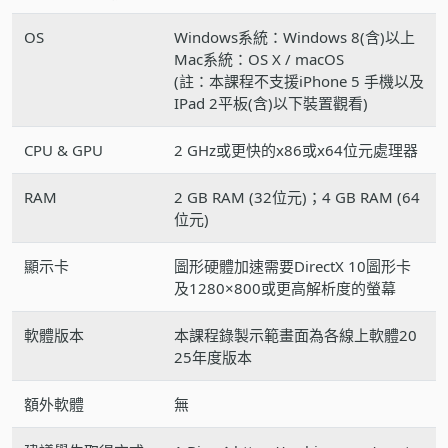
OS
Windows系統：Windows 8(含)以上
Mac系統：OS X / macOS
(註：本課程不支援iPhone 5 手機以及
IPad 2平板(含)以下裝置觀看)
CPU & GPU
2 GHz或更快的x86或x64位元處理器
RAM
2 GB RAM (32位元)；4 GB RAM (64
位元)
顯示卡
圖形硬體加速需要DirectX 10圖形卡
及1280×800或更高解析度的螢幕
軟體版本
本課程錄製示範畫面為各線上軟體20
25年度版本
額外軟體
無