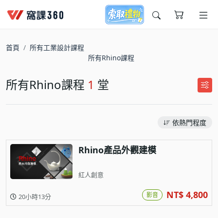
今天想要學什麼?
首頁
所有工業設計課程
所有Rhino課程
所有Rhino課程
1
堂
依熱門程度
窩課推薦給您
Rhino產品外觀建模
紅人創意
NT$ 4,800
影音
20小時13分